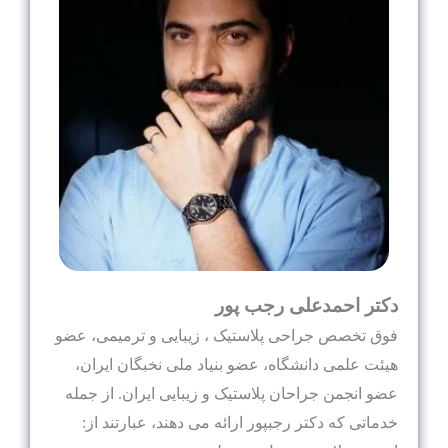
دکتر احمدعلی رجب پور
فوق تخصص جراحی پلاستیک ، زیبایی و ترمیمی، عضو
هيئت علمى دانشگاه، عضو بنیاد ملی نخبگان ایران،
عضو انجمن جراحان پلاستیک و زیبایی ایران. از جمله
خدماتی که دکتر رجبپور ارائه می دهند، عبارتند از: