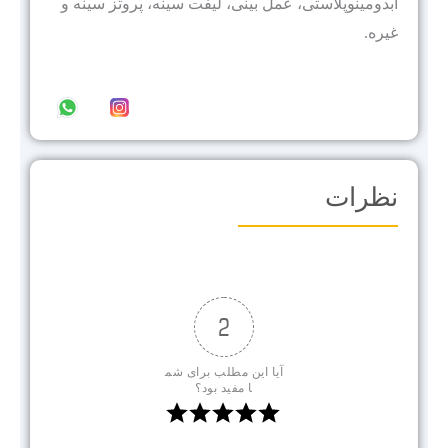
ابدومینوپلاستی، عمل بینی، لیفت سینه، پروتز سینه و
غیره.
نظرات
2
آیا این مطلب برای شم
ا مفید بود؟