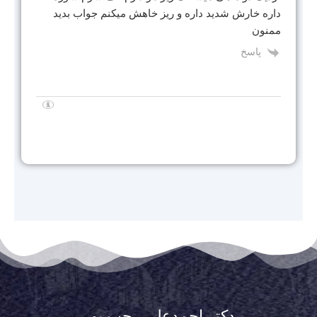
داره خارش شدید داره و ریز خاهش میکنم جواب بدید
ممنون
پاسخ
دکتر احمدعلی رجب پور