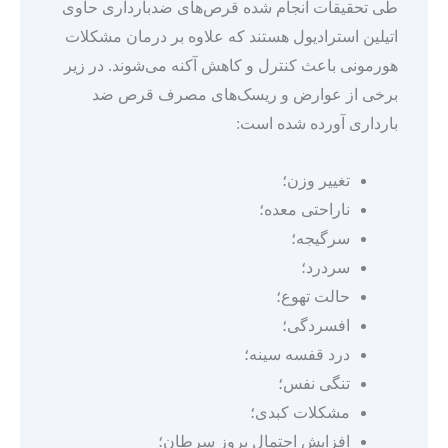
طی تحقیقات انجام شده قرص‌های ضدبارداری حاوی
اتیلین استرادیول هستند که علاوه بر درمان مشکلات
هورمونی باعث کنترل و کاهش آکنه می‌شوند. در زیر
برخی از عوارض و ریسک‌های مصرف قرص ضد
بارداری آورده شده است:
تغییر وزن؛
ناراحتی معده؛
سرگیجه؛
سردرد؛
حالت تهوع؛
افسردگی؛
درد قفسه سینه؛
تنگی نفس؛
مشکلات کبدی؛
افزایش احتمال بروز سرطان؛