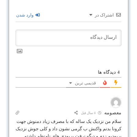
اشتراک در
وارد شدن
4
دیدگاه ها
قدیمی ترین
معصومه
4 سال قبل
سلام من نزدیک یک ساله که با مصرف زیاد دمنوش جهت
کرونا بدنم واکنش ب گرمی نشون داد و کلی جوش نزدیک
پریودیم زدم و دیگه نرفت پریودی های نامنظم داشتم