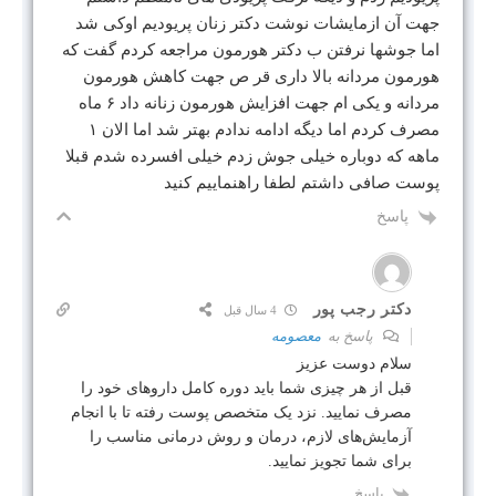
جهت آن ازمایشات نوشت دکتر زنان پریودیم اوکی شد
اما جوشها نرفتن ب دکتر هورمون مراجعه کردم گفت که
هورمون مردانه بالا داری قر ص جهت کاهش هورمون
مردانه و یکی ام جهت افزایش هورمون زنانه داد ۶ ماه
مصرف کردم اما دیگه ادامه ندادم بهتر شد اما الان ۱
ماهه که دوباره خیلی جوش زدم خیلی افسرده شدم قبلا
پوست صافی داشتم لطفا راهنماییم کنید
پاسخ
دکتر رجب پور
4 سال قبل
پاسخ به
معصومه
سلام دوست عزیز
قبل از هر چیزی شما باید دوره کامل داروهای خود را
مصرف نمایید. نزد یک متخصص پوست رفته تا با انجام
آزمایش‌های لازم، درمان و روش درمانی مناسب را
برای شما تجویز نمایید.
پاسخ