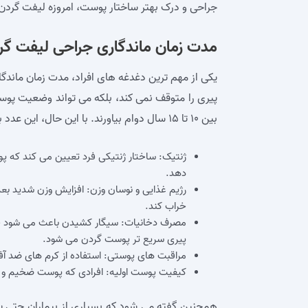
جراحی و درک بهتر ساختار پوست، امروزه لیفت گردن 
مدت زمان ماندگاری جراحی لیفت گر
یکی از مهم‌ ترین دغدغه‌ های افراد، مدت زمان مان
پیری را متوقف نمی‌ کند، بلکه می تواند وضعیت پوست
بین ۱۰ تا ۱۵ سال دوام بیاورند. با این حال، این عدد به عوامل متعددی بستگی دارد که عبارت اند از:
ژنتیک: ساختار ژنتیکی فرد تعیین می‌ کند که پو
دهد.
رژیم غذایی و نوسان وزن: افزایش وزن شدید بعد 
خراب کند.
مصرف دخانیات: سیگار کشیدن باعث می‌ شود ج
پیری سریع‌ تر پوست گردن می‌ شود.
مراقبت‌ های پوستی: استفاده از کرم‌ های ضد آ
کیفیت پوست اولیه: افرادی که پوست ضخیم‌ و بهتر
همچنین گفته می شود که بسیاری از بیماران حتی 