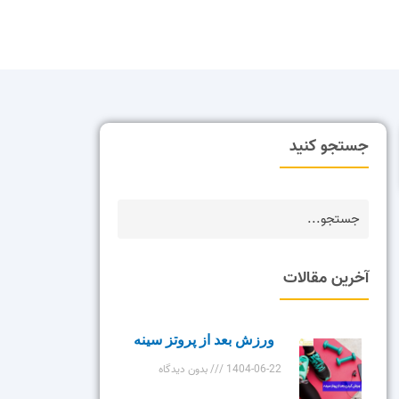
جستجو کنید
آخرین مقالات
ورزش بعد از پروتز سینه
1404-06-22
بدون دیدگاه