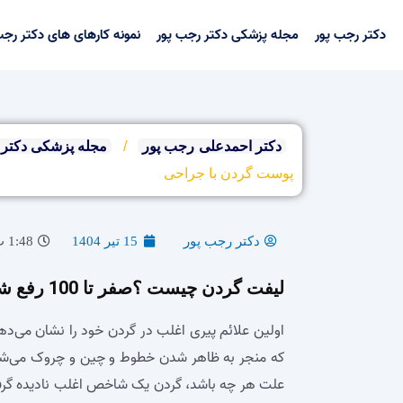
رش
ه
دکتر رجب پور
مجله پزشکی دکتر رجب پور
نمونه کارهای های دکتر رجب
حتوا
دکتر احمدعلی رجب پور
/
مجله پزشکی دکتر 
پوست گردن با جراحی
دکتر رجب پور
15 تیر 1404
1:48 ب.ظ
لیفت گردن چیست ؟صفر تا 100 رفع شلی و افتادگی پوست گردن با جراحی
اولین علائم پیری اغلب در گردن خود را نشان می‌د
که منجر به ظاهر شدن خطوط و چین و چروک می‌شود. 
علت هر چه باشد، گردن یک شاخص اغلب نادیده گ