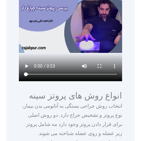
انواع روش ‌های پروتز سینه
انتخاب روش جراحی بستگی به آناتومی بدن بیمار،
نوع پروتز و تشخیص جراح دارد. دو روش اصلی
برای قرار دادن پروتز وجود دارد مه شامل پروتز
زیر عضله و روی عضله شناخته می شوند.