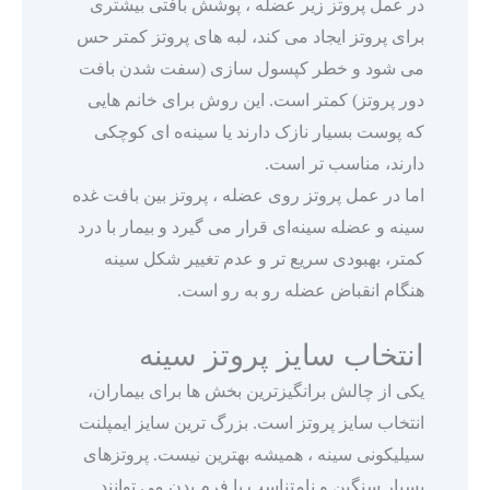
در عمل پروتز زیر عضله ، پوشش بافتی بیشتری
برای پروتز ایجاد می ‌کند، لبه ‌های پروتز کمتر حس
می ‌شود و خطر کپسول ‌سازی (سفت شدن بافت
دور پروتز) کمتر است. این روش برای خانم ‌هایی
که پوست بسیار نازک دارند یا سینه‌ه ای کوچکی
دارند، مناسب‌ تر است.
اما در عمل پروتز روی عضله ، پروتز بین بافت غده
سینه و عضله سینه‌ای قرار می‌ گیرد و بیمار با درد
کمتر، بهبودی سریع ‌تر و عدم تغییر شکل سینه
هنگام انقباض عضله رو به رو است.
انتخاب سایز پروتز سینه
یکی از چالش ‌برانگیزترین بخش ‌ها برای بیماران،
انتخاب سایز پروتز است. بزرگ ‌ترین سایز ایمپلنت
سیلیکونی سینه ، همیشه بهترین نیست. پروتزهای
بسیار سنگین و نامتناسب با فرم بدن می‌ توانند