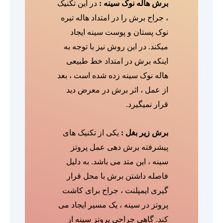
برش هاله نوک سینه :
در این تکنیک
، جراح برش را در امتداد هاله تیره
نوک پستان و پوست سینه ایجاد
میکند. در این روش نیز با توجه به
اینکه برش در امتداد خط طبیعی
هاله نوک سینه زده شده است ، بعد
از عمل ، اثر برش در معرض دید
قرار نمیگیرد.
برش زیر بغل :
یکی از تکنیک های
پیشرفته برش دهی عمل پروتز
سینه ، این متد می باشد. به دلیل
فاصله داشتن برش با محل قرار
گیری ایمپلنت ، جراح برای کاشت
پروتز در سینه ، یک مسیر ایجاد می
کند. گاهی جراحی پروتز سینه از