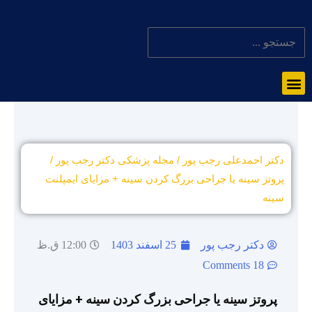
دکتر احمدعلی رجب پور
/
مجله پزشکی دکتر رجب پور
/
پروتز سینه یا جراحی بزرگ کردن سینه + مزایای ایمپلنت
سینه
دکتر رجب پور
25 اسفند 1403
12:00 ق.ظ
18 Comments
پروتز سینه یا جراحی بزرگ کردن سینه + مزایای