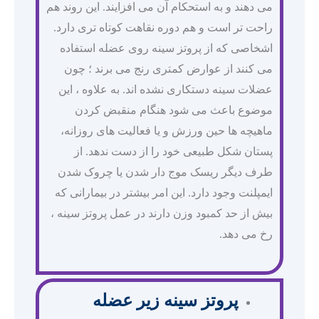
می دهند و به استحکام آن می افزایند. این روند هم
راحت تر است و هم دوره نقاهت کوتاه تری دارد.
اشخاصی که از پروتز سینه روی عضله استفاده
می کنند از عوارض کمتری رنج می برند ؛ چون
عضلات سینه دستکاری نشده اند. به علاوه ، این
موضوع باعث می شود هنگام منقبض کردن
ماهیچه ها حین ورزش و یا فعالیت های روزانه،
پستان شکل طبیعی خود را از دست ندهد. از
طرف دیگر ریسک موج دار شدن یا چروک شدن
ایمپلنت وجود دارد. این امر بیشتر در بیمارانی که
بیش از حد کمبود وزن دارند در عمل پروتز سینه ،
رخ می دهد.
پروتز سینه زیر عضله