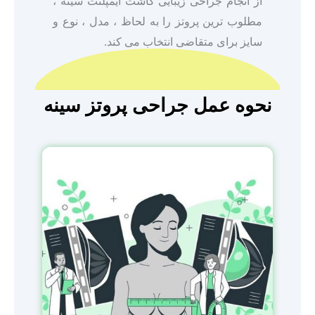
از انجام جراحی زیبایی کاشت ایمپلنت سینه ،
مطلوب ترین پروتز را به لحاظ ، مدل ، نوع و
سایز برای متقاضی انتخاب می کند.
نحوه عمل جراحی پروتز سینه