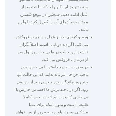
بچه بشویید. این کار را تا 48 ساعت بعد از
عمل ادامه دهید. همچنین در موقع شستن
موها ، حتماً دمای آب را کنترل کنید تا ولرم
باشد.
ورم و کبودی بعد از عمل ، به مرور فروکش
می کند. اگر دید دوتایی داشتید اصلاً نگران
نباشید. این حالت در طول چند روز اول بعد
از درمان ، فروکش می کند.
در صورت سردرد داشتن یا بی حس بودن
ناحیه جراحی نیز باید بدانید که این حالت تنها
چند روز ماندگار بوده و خیلی زود از بین می
رود. اگر در ناحیه برش ها احساس خارش یا
بی حسی کردید بدانید که این حس کاملاً
طبیعی است و بدون اینکه برای شما
مشکلی بوجود بیاورد ، به مرور از بین خواهد