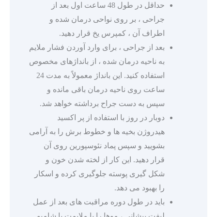
حداقل در طول 48 ساعت اول بعد از
جراحی ، بر روی نواحی درمان شده و
اطراف آن ، کمپرس یخ قرار دهید.
بعد از جراحی ، برای وارد آوردن فشار ملایم
به ناحیه درمان شده ، از بانداژهای مخصوص
استفاده کنید. این بانداژ معمولاً به مدت 24
ساعت روی ناحیه درمان باقی مانده و
سپس به دست جراح برداشته خواهد شد.
دوبار در روز با استفاده از پر اکسید
هیدروژن بخیه ها و خطوط برش را به آرامی
بشویید و سپس پماد نئوسپورین روی آن
قرار دهید. این کار از لخته شدن خون و
شکل گیری پوسته جلوگیری کرده و اسکار
را بهبود می دهد.
باید در طول دوره مراقبت های بعد از عمل
لیفت پیشانی ، موها را با ملایمت با شامپو