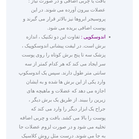
بافت یا چربی اضافی و در صورت نیاز ؛
عضلات بیرون آورده می شوند. در این
پروسیجر ابروها نیز بالاتر قرار می گیرند و
پوست اضافی بریده می شود.
اندوسکوپی :
تفاوت این دو تکنیک ، اندازه
برش است. در لیفت پیشانی اندوسکوپیک ،
پزشک سه تا پنج برش کوتاه را روی پوست
سر ایجاد می کند که هر کدام کمتر از سه
سانتی متر طول دارند. سپس یک اندوسکوپ
وارد یکی از این برش ها شده و به ایشان
اجازه می دهد که عضلات و ماهیچه های
زیرین را ببیند. از طریق یک برش دیگر ،
جراح یک ابزار دیگر را وارد می کند که
پوست را بالا می کشد. بافت و چربی اضافه
تخلیه می شود و در صورت لزوم عضلات جا
به جا می شوند. درست مثل روش کلاسیک