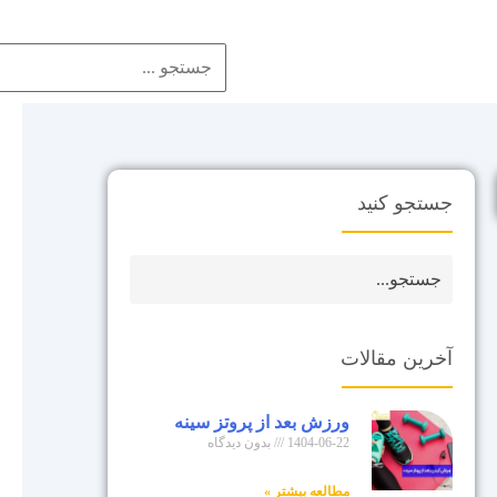
جستجو کنید
آخرین مقالات
ورزش بعد از پروتز سینه
1404-06-22
بدون دیدگاه
مطالعه بیشتر »