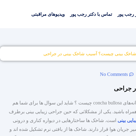
 رجب پور
تماس با دکتر رجب پور
ویدیوهای مراقبتی
اخک بینی چیست؟ آسیب شاخک بینی در جراحی
No Comments
ر جراحی
کونکابولوزا بینی چیست ؟ کونکای بینی چیست ؟ نشانه‌های concha bullosa چیست ؟ شاید این سوال‌ ها برای شما هم
 همراه باشید. یکی از مشکلاتی که حین جراحی زیبایی بینی برطرف
ایی بینی
است. شاخک‌ ها ساختارهایی در دیواره کناری و درونی
ریان هوا قرار دارند. شاخک‌ ها از بافتی نرم تشکیل شده‌ اند و