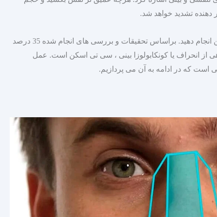
ر دهنده تشدید خواهد شد.
بنا بر صلاح دید پزشک بهتر است که یک سی تی اسکن انجام دهید. براساس تحقیقات و بررسی‌ های انجام شده 35 درصد
گاهی از انحراف یا کونکابولوزا بینی ، سی تی اسکن است. عمل
 است که در ادامه به آن می‌ پردازیم.