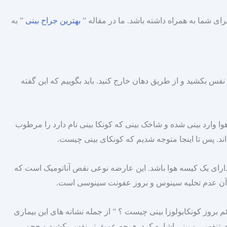
برای شما به همراه داشته باشد. ما در مقاله ”
بهترین جراح بینی
” به
ی نفس بکشید و از طریق دهان خارج کنید. باید بگوییم که این گفته
هوا وارد بینی شده و شاخک بینی که کونکا بینی نام دارد را مرطوب
اند. پس تا اینجا متوجه شدیم که کونکای بینی چیست.
دارای یک کیسه هوا باشد. این عارضه نوعی نقص آناتومیک است که
 آن عدم تخلیه سینوس و بروز عفونت سینوسی است.
ائم بروز کونکابولوزا بینی چیست ؟ ” از جمله نشانه‌ های این بیماری
 تنفسی و بینی اشاره کرد. هرچه عمیق‌ تر نفس بکشید و حجم