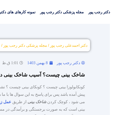
دکتر رجب پور
مجله پزشکی دکتر رجب پور
نمونه کارهای های دکتر
دکتر احمدعلی رجب پور
/
مجله پزشکی دکتر رجب پور
/
ش
دکتر رجب پور
8 بهمن 1403
1:01 ق.ظ
شاخک بینی چیست؟ آسیب شاخک بینی د
پیش آمده باشد پس برای پاسخ به این سوال‌ ها با ما
می‌ شود ، کوچک کردن
شاخک بینی
از طریق
عمل زیب
بینی است که به صورت برجستگی و برآمدگی در مسیر ج