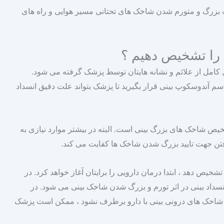
 بزرگ و متورم شدن شاخک‌ های تحتانی مسیر هوایی و راه‌ های
را تشخیص دهیم ؟
کامل از علائم و نشانه‌ هایتان توسط پزشک گرفته می‌ شود.
 اسم آندوسکوپ بینی قرار بگیرید تا پزشک بتواند علت دقیق انسداد
ص شاخک‌ های بزرگ بینی است. البته در بیشتر موارد نیازی به
 جهت تایید بزرگ شدن شاخک‌ ها کفایت می‌ کند.
ص دهد ، ابتدا درمان دارویی را برایتان آغاز خواهد کرد. در
انسداد بینی در اثر تورم و بزرگ شدن شاخک بینی می‌ شود. در
 شاخک‌ های درونی بینی با دارو برطرف نشود ، ممکن است پزشک