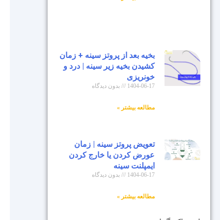
بخیه بعد از پروتز سینه + زمان
کشیدن بخیه زیر سینه | درد و
خونریزی
1404-06-17
بدون دیدگاه
مطالعه بیشتر »
تعویض پروتز سینه | زمان
عورض کردن یا خارج کردن
ایمپلنت سینه
1404-06-17
بدون دیدگاه
مطالعه بیشتر »