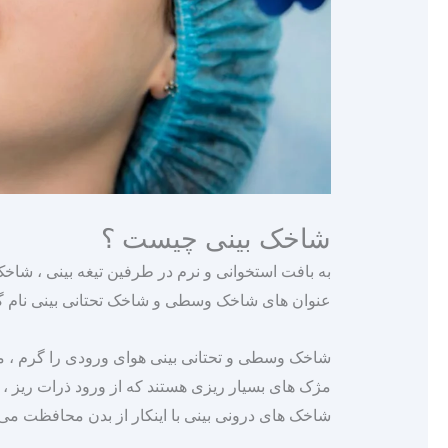
شاخک بینی چیست ؟
به بافت استخوانی و نرم در طرفین تیغه بینی ، شاخک
عنوان‌ های شاخک وسطی و شاخک تحتانی بینی نام‌ گ
شاخک وسطی و تحتانی بینی هوای ورودی را گرم ، مرط
مژک‌ های بسیار ریزی هستند که از ورود ذرات ریز ، 
شاخک‌ های درونی بینی با اینکار از بدن محافظت می‌