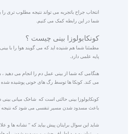
انتخاب جراح باتجربه می‌ تواند نتیجه مطلوب‌ تری را 
شما در این رابطه کمک می‌ کنیم.
کونکابولوزا بینی چیست ؟
مطمئنا شما هم شنیده‌ اید که می‌ گویند هوا را با بین
پایه علمی دارد.
هنگامی که شما از بینی عمل دم را انجام می‌ دهید ، 
می‌ کند. کونکا ها توسط رگ‌ های خونی پوشیده شده‌ 
کونکابولوزا بینی حالتی است که شاخک میانی بینی 
باعث مسدود شدن مسیر تنفسی می‌ شود که نتیجه
شاید این سوال برایتان پیش بیاید که ” نشانه‌ ها و عل
می‌ توان به درد اطراف چشم و مسدود شدن راه‌ های