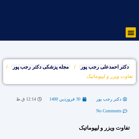
رش
ه
حتوا
Menu
دکتر احمدعلی رجب پور
/
مجله پزشکی دکتر رجب پور
/
تفاوت ویزر و لیپوماتیک
دکتر رجب پور
30 فروردین 1400
12:14 ق.ظ
No Comments
تفاوت ویزر و لیپوماتیک