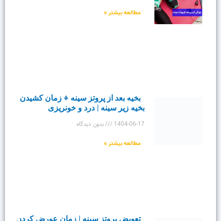
مطالعه بیشتر »
بخیه بعد از پروتز سینه + زمان کشیدن
بخیه زیر سینه | درد و خونریزی
1404-06-17
بدون دیدگاه
مطالعه بیشتر »
تعویض پروتز سینه | زمان عورض کردن