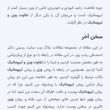
دوره نقاهت، زخم، کبودی و خونریزی ناشی از ویزر بسیار کمتر از
لیپوماتیک است و می‌توان آن را یکی دیگر از
تفاوت ویزر و
لیپوماتیک
در نظر گرفت.
سخن آخر
در این مقاله از مجموعه مقالات بلاگ وب سایت رسمی دکتر
احمدعلی رجب پور، در این مقاله در رابطه با دو نوع از پیکرتراشی
به طور مفصل صحبت کردیم و شما را با
تفاوت ویزر و لیپوماتیک
آشنا کردیم. همچنین در رابطه با روش
ویزر
و روش
لیپوماتیک
نکات مرتبط را گوشزد کردیم. به طور خلاصه بین این دو روش
پیکر تراشی روش
لیپوماتیک
را پیشنهاد می کنیم، چرا که در
روش
لیپوماتیک
پوست و بافت اطراف آن سفت می شود اما در
روش
ویزر
تنها چربی های موضعی از بین رفته و روش
ویزر
تاثیری در سفتی پوست ندارد. پیشنهاد می کنیم جهت کسب