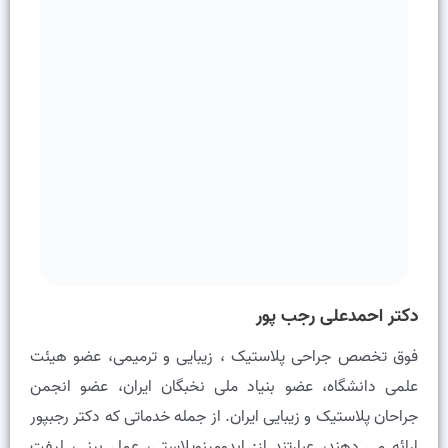
دکتر احمدعلی رجب پور
فوق تخصص جراحی پلاستیک ، زیبایی و ترمیمی، عضو هيئت
علمى دانشگاه، عضو بنیاد ملی نخبگان ایران، عضو انجمن
جراحان پلاستیک و زیبایی ایران. از جمله خدماتی که دکتر رجبپور
ارائه می دهند، عبارتند از: ابدومینوپلاستی، عمل بینی، لیفت