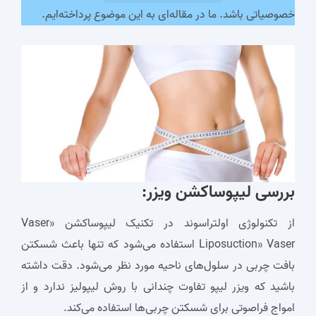
خصوصیاتی باشد. ما در مقاله‌ای به این موضوع پرداخته‌ایم.
بررسی لیپوساکشن ویزر:
از تکنولوژی اولتراسوند در تکنیک لیپوساکشن «Vaser
Liposuction» Vaser استفاده می‌شود که تنها باعث شسکتن
بافت چربی در سلول‌های ناحیه مورد نظر می‌شود. دقت داشته
باشید که ویزر لیپو تفاوت چندانی با روش لیپولیز ندارد و از
امواج فراصوتی برای شسکتن چربی‌ها استفاده می‌کند.