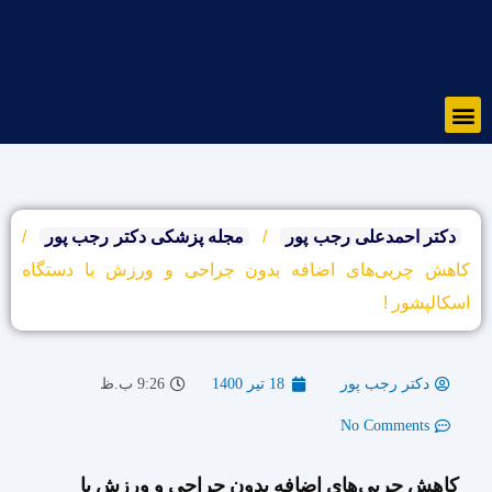
رش
ه
حتوا
Menu
دکتر احمدعلی رجب پور
/
مجله پزشکی دکتر رجب پور
/
کاهش چربی‌های اضافه بدون جراحی و ورزش با دستگاه
اسکالپشور !
دکتر رجب پور
18 تیر 1400
9:26 ب.ظ
No Comments
کاهش چربی‌های اضافه بدون جراحی و ورزش با