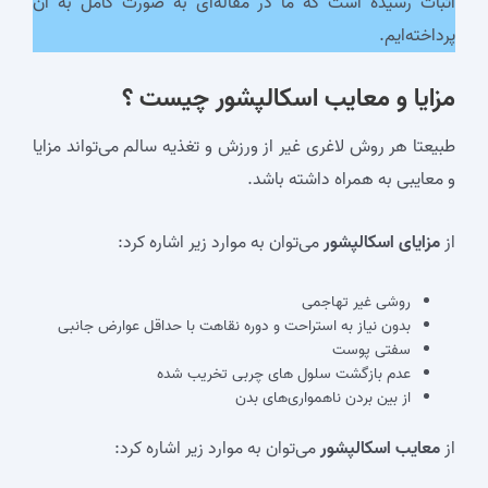
اثبات رسیده است که ما در مقاله‌ای به صورت کامل به آن
پرداخته‌ایم.
مزایا و معایب اسکالپشور چیست ؟
طبیعتا هر روش لاغری غیر از ورزش و تغذیه سالم می‌تواند مزایا
و معایبی به همراه داشته باشد.
از
مزایای اسکالپشور
می‌توان به موارد زیر اشاره کرد:
روشی غیر تهاجمی
بدون نیاز به استراحت و دوره نقاهت با حداقل عوارض جانبی
سفتی پوست
عدم بازگشت سلول های چربی تخریب شده
از بین بردن ناهمواری‌های بدن
از
معایب اسکالپشور
می‌توان به موارد زیر اشاره کرد: