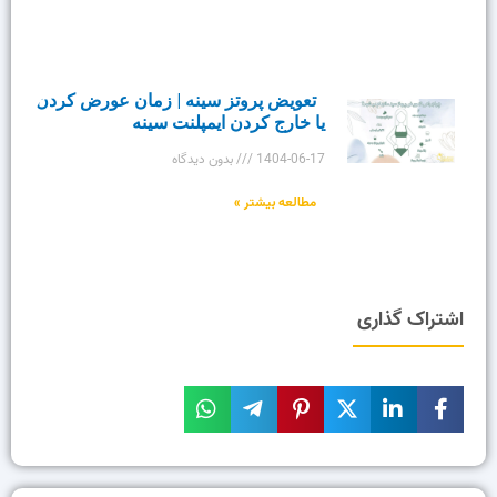
تعویض پروتز سینه | زمان عورض کردن
یا خارج کردن ایمپلنت سینه
1404-06-17
بدون دیدگاه
مطالعه بیشتر »
اشتراک گذاری