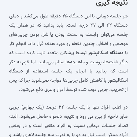
نتیجه گیری
هر جلسه درمانی با این دستگاه ۲۵ دقیقه طول می‌کشد و دمای
دستگاه ۴۲ الی ۴۷ درجه است. باید بدانید که در همان یک
جلسه می‌توان وابسته به سفت بودن یا شل بودن چربی‌های
موضعی و اضافی چندین نقطه رو مورد هدف قرار داد. انجام کار
با
دستگاه اسکالپشور
توسط پزشکان متعدد ثابت کرده است که
دیگر بافت‌ها، پوست و ماهیچه‌ها سالم می‌مانند. اما لازم به ذکر
است که بدانید با انجام یک جلسه استفاده از
دستگاه
اسکالپشور
با کاهش کامل چربی‌ها مواجه نمی‌شوید چرا که پس
از تخریب، چربی ذوب شده توسط ادرار و عرق دفع می‌شود.
در اغلب افراد تنها با یک جلسه ۲۴ درصد (یک چهارم) چربی
های ناحیه از بین می رود و نتیجه دلخواه حاصل می‌شود. البته
تعداد جلسات درمانی نسبت به افراد متغیر است و در بعضی
افراد ممکن است نیاز به دو یا به ندرت سه جلسه لاغری باشد و