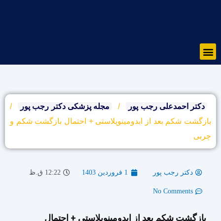
رش
ه
حتوا
Menu
دکتر احمدعلی رجب پور
/
مجله پزشکی دکتر رجب پور
/
بازگشت شکم بعد از ابدومینوپلاستی + احتمال بازگشت شکم و
چربی
دکتر رجب پور
1 فروردین 1403
12:22 ق.ظ
No Comments
بازگشت شکم بعد از ابدومینوپلاستی + احتمال