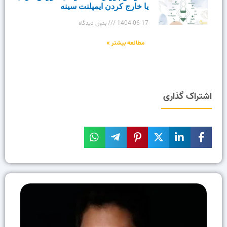
یا خارج کردن ایمپلنت سینه
1404-06-17
بدون دیدگاه
مطالعه بیشتر »
اشتراک گذاری