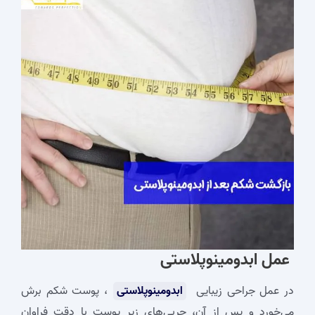
عمل ابدومینوپلاستی
در عمل جراحی زیبایی
ابدومینوپلاستی
، پوست شکم برش
می‌خورد و پس از آن، چربی‌های زیر پوست با دقت فراوان