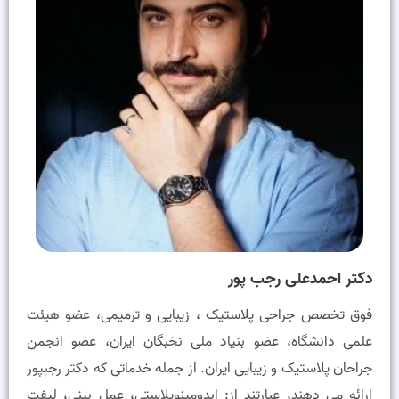
دکتر احمدعلی رجب پور
فوق تخصص جراحی پلاستیک ، زیبایی و ترمیمی، عضو هيئت
علمى دانشگاه، عضو بنیاد ملی نخبگان ایران، عضو انجمن
جراحان پلاستیک و زیبایی ایران. از جمله خدماتی که دکتر رجبپور
ارائه می دهند، عبارتند از: ابدومینوپلاستی، عمل بینی، لیفت