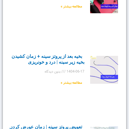
مطالعه بیشتر »
بخیه بعد از پروتز سینه + زمان کشیدن
بخیه زیر سینه | درد و خونریزی
1404-06-17
بدون دیدگاه
مطالعه بیشتر »
تعویض پروتز سینه | زمان عورض کردن