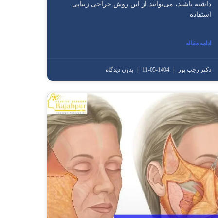
داشته باشند، می‌توانند از این روش جراحی زیبایی
استفاده
ادامه مقاله
دکتر رجب پور
1404-05-11
بدون دیدگاه