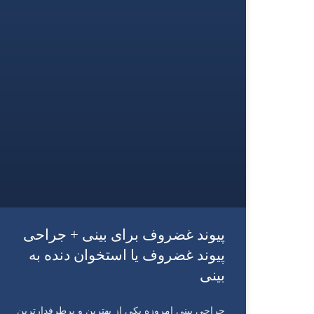
پیوند غضروف برای بینی + جراحی
پیوند غضروف یا استخوان دنده به
بینی
جراحی بینی امروزه یکی از بهترین و پرطرفدارترین