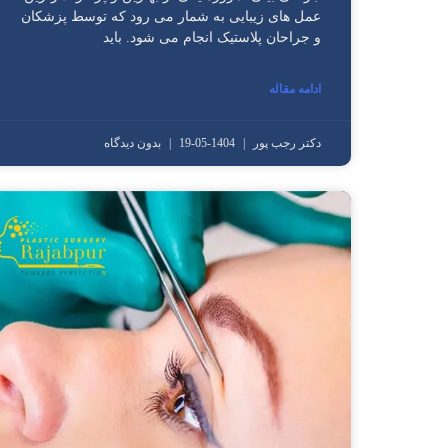
عمل های زیبایی به شمار می رود که توسط پزشکان
و جراحان پلاستیک انجام می شود. باید
ادامه مقاله
دکتر رجب پور
1404-05-19
بدون دیدگاه