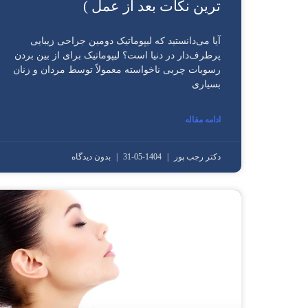
ترین نکات بعد از عمل )
آیا می‌دانستید که لیپوماتیک دومین جراحی زیبایی
پرطرف‌دار در دنیا است؟ لیپوماتیک برای از بین بردن
رسوبات چربی ناخواسته معمولاً توسط مردان و زنان
بسیاری
ادامه مقاله
دکتر رجب پور
1404-05-31
بدون دیدگاه