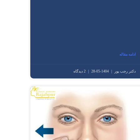
ادامه مقاله
دکتر رجب پور
1404-05-28
2 دیدگاه