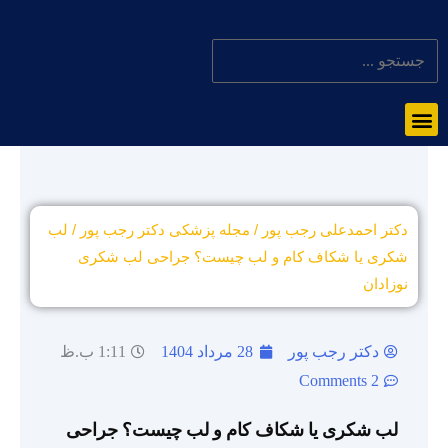
دکتر احمدعلی رجب پور
/
مجله پزشکی دکتر رجب پور
/
لب
شکری یا شکاف کام و لب چیست؟ جراحی لب شکری
نوزادان
دکتر رجب پور
28 مرداد 1404
1:11 ب.ظ
2 Comments
لب شکری یا شکاف کام و لب چیست؟ جراحی