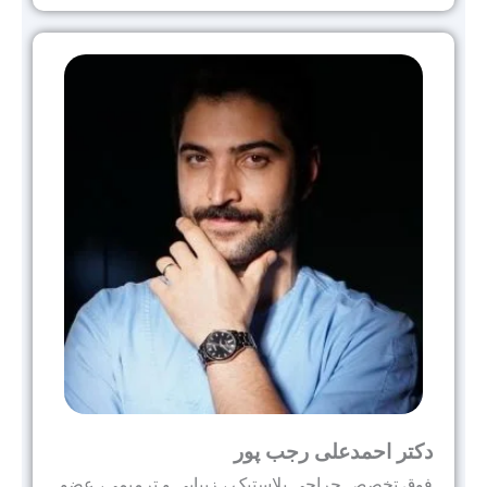
دکتر احمدعلی رجب پور
فوق تخصص جراحی پلاستیک ، زیبایی و ترمیمی، عضو