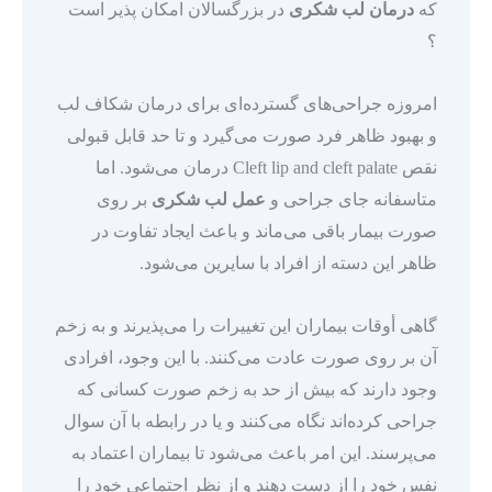
که
درمان لب شکری
در بزرگسالان امکان پذیر است
؟
امروزه جراحی‌های گسترده‌ای برای درمان شکاف لب
و بهبود ظاهر فرد صورت می‌گیرد و تا حد قابل قبولی
نقص Cleft lip and cleft palate درمان می‌شود. اما
متاسفانه جای جراحی و
عمل لب شکری
بر روی
صورت بیمار باقی می‌ماند و باعث ایجاد تفاوت در
ظاهر این دسته از افراد با سایرین می‌شود.
گاهی أوقات بیماران این تغییرات را می‌پذیرند و به زخم
آن بر روی صورت عادت می‌کنند. با این وجود، افرادی
وجود دارند که بیش از حد به زخم صورت کسانی که
جراحی کرده‌اند نگاه می‌کنند و یا در رابطه با آن سوال
می‌پرسند. این امر باعث می‌شود تا بیماران اعتماد به
نفس خود را از دست دهند و از نظر اجتماعی خود را