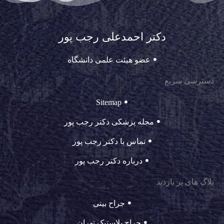
دکتر احمدعلی رجب پور
عضو هیئت علمی دانشگاه
دسترسی سریع
Sitemap
مجله پزشکی دکتر رجب پور
تماس با دکتر رجب پور
درباره دکتر رجب پور
بلاگ های پر بازدید
جراح بینی
جراح پلاستیک تهران