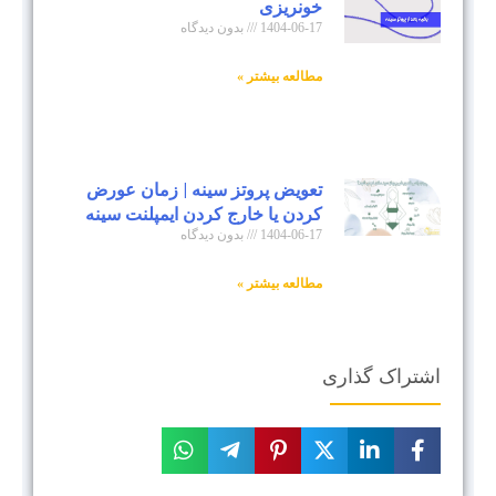
خونریزی
1404-06-17
بدون دیدگاه
مطالعه بیشتر »
تعویض پروتز سینه | زمان عورض
کردن یا خارج کردن ایمپلنت سینه
1404-06-17
بدون دیدگاه
مطالعه بیشتر »
اشتراک گذاری