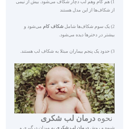
1) هم کام وهم لب دچار شکاف می‌شود. بیش از نیمی
از شکاف‌ها از این مدل هستند
2) یک سوم شکاف‌ها شامل
شکاف کام
می‌شود و
بیشتر در دخترها دیده می‌شود.
3) حدود یک پنجم بیماران مبتلا به شکاف لب هستند.
نحوه
درمان لب شکری
شیوه و روش
درمان لب شکری
به میزان درگیری و