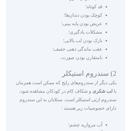
قد کوتاه؛
کوچک بودن دندان‌ها؛
عریض بودن پایه بینی؛
مشکلات یادگیری؛
نازک بودن لب بالایی؛
عقب ماندگی ذهنی خفیف؛
نامتقارن بودن صورت.
2) سندروم استیکلر
یکی دیگر از سندروم‌های رایج که ممکن است همزمان
با
لب شکری
و شکاف کام در کودکان مشاهده شود،
سندروم ارثی استیکلر است. مبتلایان به این سندروم
دارای خصوصیات زیر هستند :
آب مروارید چشم؛