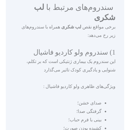
سندروم‌های مرتبط با
لب
شکری
برخی مواقع نقص
لب شکری
همراه با سندروم‌های
زیر رخ می‌دهد:
1) سندروم ولو کاردیو فاشیال
این سندروم یک بیماری ژنتیکی است که بر تکلم،
شنوایی و یادگیری کودک تاثیر می‌گذارد
ویژگی‌های ظاهری ولو کاردیو فاشیال :
صدای خشن؛
گرفتگی صدا؛
بینی با فرم حباب؛
کشیده بودن صورت؛