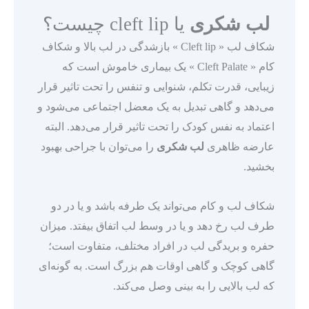
لب شکری
یا cleft lip چیست؟
شکاف لب « Cleft lip » بازشدگی در لب بالا و شکاف
کام « Cleft Palate » یک بیماری خاموش است که
زیبایی، قدرت تکلم، شنوایی و تنفس را تحت تاثیر قرار
می‌دهد و گاهی تبدیل به یک معضل اجتماعی می‌شود و
اعتماد به نفس کودک را تحت تاثیر قرار می‌دهد. البته
عارضه ظاهری
لب شکری
را می‌توان با جراحی بهبود
بخشید.
شکاف لب و کام می‌تواند یک طرفه باشد و یا در دو
طرف لب رخ دهد و یا در وسط لب اتفاق بیفتد. میزان
حفره و بریدگی لب در افراد مختلف، متفاوت است؛
گاهی کوچک و گاهی اوقات هم بزرگ است. به گونه‌ای
که لب بالایی را به بینی وصل می‌کند.