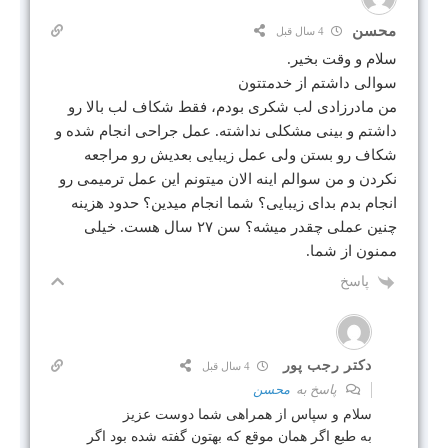
محسن
4 سال قبل
سلام و وقت بخیر.
سوالی داشتم از خدمتتون
من مادرزادی لب شکری بودم، فقط شکاف لب بالا رو
داشتم و بینی مشکلی نداشته. عمل جراحی انجام شده و
شکاف رو بستن ولی عمل زیبایی بعدیش رو مراجعه
نکردن و من سوالم اینه الان میتونم این عمل ترمیمی رو
انجام بدم بدای زیبایی؟ شما انجام میدین؟ حدود هزینه
چنین عملی چقدر میشه؟ سن ۲۷ سال هست. خیلی
ممنون از شما.
پاسخ
دکتر رجب پور
4 سال قبل
پاسخ به
محسن
سلام و سپاس از همراهی شما دوست عزیز
به طبع اگر همان موقع که بهتون گفته شده بود اگر