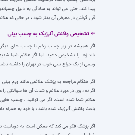
پیدا کند. حتی می‌ تواند به سادگی به دلیل چسباندن 
قرار گرفتن در معرض آن بدتر شود ، در حالی که علائ
⇐ تشخیص واکنش آلرژیک به چسب بینی
اگر همیشه در زیر چسب زخم یا چسب‌ های دیگر ج
بانداژها را تشخیص دهید. اما اگر علائم شما شد
رسمی از یک جراح بینی خوب در تهران را داشته باشید
اگر هنگام مراجعه به پزشک علائمی مانند ورم بینی ب
اگر نه ، وی در مورد علائم و شدت آن ها سوالاتی ر
علائم شما شده است. اگر می‌ توانید ، چسب‌ هایی 
باعث واکنش آلرژیک شده باشد ، با خود به همراه داش
اگر پزشک فکر می‌ کند که ممکن است به درماتیت ت