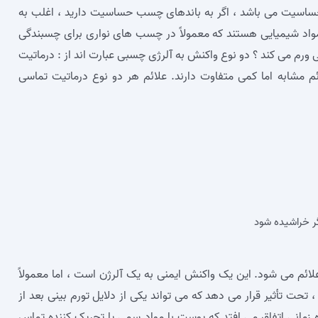
 حساسیت می‌ باشد ، اگر به باندهای چسب حساسیت دارید ، اغلب به
 مواد شیمیایی هستند که معمولاً در چسب‌ های نواری برای چسبندگی
 ورم می کند ؟ دو نوع واکنش به آلرژی چسبی عبارت‌ اند از : درماتیت
ئم مشابه اما کمی متفاوت دارند. علائم هر دو نوع درماتیت تماسی
ر خراشیده شود
لائم می‌ شود. این یک واکنش ایمنی به یک آلرژن است ، اما معمولاً
 تحت تأثیر قرار می‌ دهد که می‌ تواند یکی از دلایل تورم بینی بعد از
مانی اتفاق می‌ افتد که پوست با مواد سمی یا تحریک کننده تماس