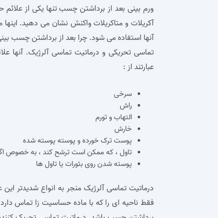
ورم بینی بعد از برداشتن چسب تنها یکی از علائم
آکریلات و متاکریلات واکنش نشان می‌ دهید. اینها
آنها استفاده می‌ شود. چرا بعد از برداشتن چسب بینی
تماسی تحریکی و درماتیت تماسی آلرژیک. آنها علا
عبارتند از :
سرخی
راش
التهاب و تورم
خارش
پوست ترک خورده و پوسته پوسته شده
تاول ، که ممکن است ترشح کند ، به خصوص اگ
پوسته شدن روی بثورات یا تاول ها
درماتیت تماسی آلرژیک منجر به انواع شدیدتر این ع
فقط ناحیه‌ ای را که با ماده حساسیت‌ زا تماس دارد ،
برداشتن چسب باشد. درماتیت تماسی تحریک کننده ز