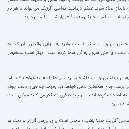
بانداژ ایجاد شود. علائم درماتیت تماسی آلرژیک می‌ تواند با هر بار
م درماتیت تماسی تحریکی معمولاً هر بار شدت یکسانی دارند.
وش می‌ زنید ، ممکن است بتوانید به تنهایی واکنش آلرژیک به
ید است ، یا حتی شروع به آزار شما کرده است ، بهتر است تشخیص
.
عد از برداشتن چسب داشته باشید ، آن ها را معاینه خواهند کرد. اما
ا می‌ پرسد. جراح همچنین سعی خواهد کرد بفهمد چه چیزی باعث ایجاد
که استفاده کرده‌ اید یا هر چیز دیگری که فکر می‌ کنید ممکن است
ته باشید.
ماسی آلرژیک مبتلا باشید ، ممکن است برای بررسی آلرژی و کمک به