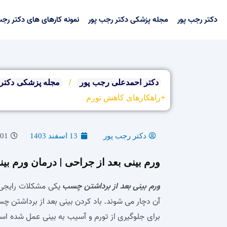
رش
ه
دکتر رجب پور
مجله پزشکی دکتر رجب پور
نمونه کارهای های دکتر رجب
حتوا
دکتر احمدعلی رجب پور
/
مجله پزشکی دکتر
+راهکارهای کاهش تورم
دکتر رجب پور
13 اسفند 1403
1:01 
ورم بینی بعد از جراحی | درمان ورم ب
ورم بینی بعد از برداشتن چسب
یکی مشکلات رایجی ا
آن دچار می‌ شوند. باد کردن بینی بعد از برداشتن
برای جلوگیری از تورم و آسیب به بینی عمل شده اس