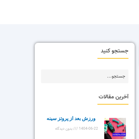
جستجو کنید
آخرین مقالات
ورزش بعد از پروتز سینه
1404-06-22
بدون دیدگاه