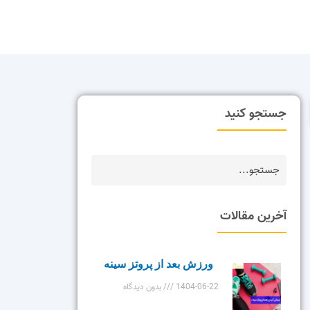
جستجو کنید
آخرین مقالات
ورزش بعد از پروتز سینه
1404-06-22
بدون دیدگاه