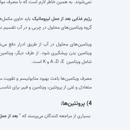
نمی‌شوند. به همین خاطر لازم است که با مصرف مواد غ
رژیم غذایی بعد از عمل لیپوماتیک
باید حاوی مکمل‌ها 
گروه ویتامین‌های محلول در چربی و در آب تقسیم نم
ویتامین‌های محلول در آب از طریق ادرار دفع می‌ش
ویتامین‌ بدن پیشگیری شود. از طرف دیگر، ویتامی
شامل ویتامین A ،D ،E و K است.
مصرف ویتامین‌ها باعث بهبود متابولیسم و تقویت 
متعادل و غنی از پروتئین، ویتامین و فیبر برای تنا
4) پروتئین‌ها:
بسیاری از مراجعه کنندگان می‌پرسند که “
بعد از عمل