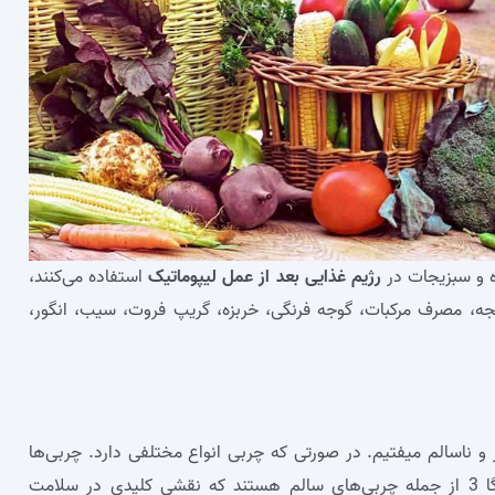
ه و سبزیجات در
رژیم غذایی بعد از عمل لیپوماتیک
استفاده می‌کنند،
یجه، مصرف مرکبات، گوجه فرنگی، خربزه، گریپ فروت، سیب، انگور،
و ناسالم میفتیم. در صورتی که چربی انواع مختلفی دارد. چربی‌ها
همیشه بد نیستند؛ برای مثال اسیدهای چرب امگا 3 از جمله چربی‌های سالم هستند که نقشی کلیدی در سلامت