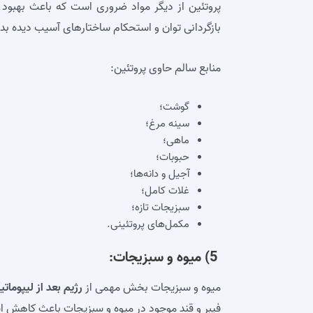
پروتئین از دیگر مواد ضروری است که باعث بهبود 
بازگردانی توان و استحکام ساختارهای آسیب دیده بدن
منابع سالم حاوی پروتئین:
گوشت؛
سینه مرغ؛
ماهی؛
حبوبات؛
آجیل و دانه‌ها؛
غلات کامل؛
سبزیجات تازه؛
مکمل‌های پروتئینی.
5) میوه و سبزیجات:
میوه و سبزیجات بخش مهمی از
رژیم بعد از لیپومات
فیبر و قند موجود در میوه و سبزیجات باعث کاهش 