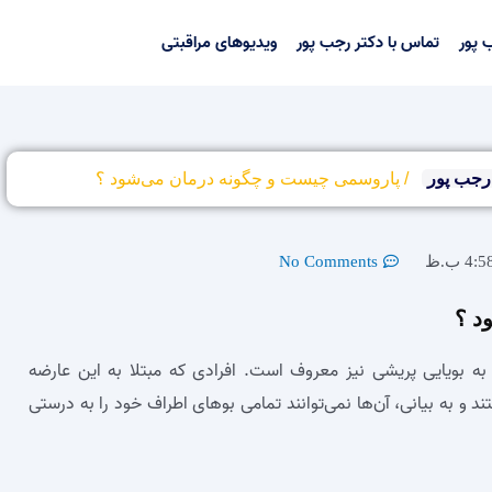
 پور
تماس با دکتر رجب پور
ویدیوهای مراقبتی
رجب پور
/
پاروسمی چیست و چگونه درمان می‌شود ؟
4:5 ب.ظ
No Comments
د ؟
 بویایی پریشی نیز معروف است. افرادی که مبتلا به این عارضه
و به بیانی، آن‌ها نمی‌توانند تمامی بوهای اطراف خود را به درستی