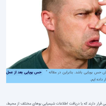
 حس بویایی باشد. بنابراین در مقاله ”
حس بویایی بعد از عمل
 داده ایم.
 قرار دارند که با دریافت اطلاعات شیمیایی بوهای مختلف از محیط،