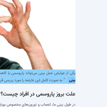
یکی از عوارض عمل بینی می‌تواند پاروسمی یا کاهش
بینی
” به صورت کامل این عارضه را مورد بررسی قرار
علت بروز پاروسمی در افراد چیست؟
در طول بینی ما، اعصاب و نورون‌های مخصوص بویایی