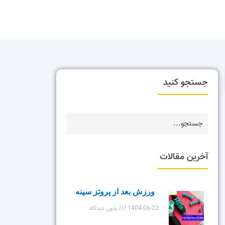
جستجو کنید
آخرین مقالات
ورزش بعد از پروتز سینه
1404-06-22
بدون دیدگاه