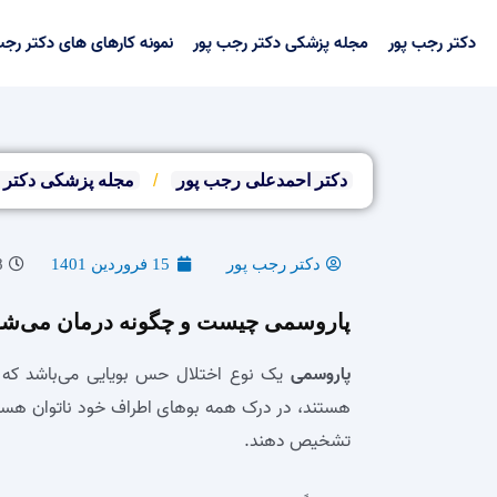
رش
ه
دکتر رجب پور
مجله پزشکی دکتر رجب پور
نمونه کارهای های دکتر رجب
حتوا
دکتر احمدعلی رجب پور
/
مجله پزشکی دکتر 
دکتر رجب پور
15 فروردین 1401
8
پاروسمی چیست و چگونه درمان می‌شو
پاروسمی
یک نوع اختلال حس بویایی می‌باشد که به
هستند، در درک همه بوهای اطراف خود ناتوان هستند 
تشخیص دهند.