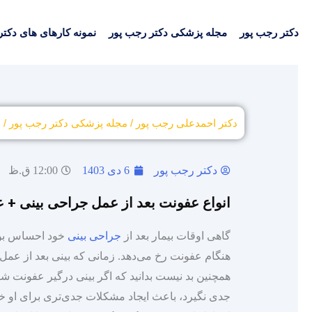
دکتر رجب پور
مجله پزشکی دکتر رجب پور
نمونه کارهای های دکتر
دکتر احمدعلی رجب پور
/
مجله پزشکی دکتر رجب پور
/
ا
دکتر رجب پور
6 دی 1403
12:00 ق.ظ
انواع عفونت بعد از عمل جراحی بینی +
گاهی اوقات بیمار بعد از
جراحی بینی
خود احساس بوی 
هنگام عفونت رخ می‌دهد. زمانی که بینی بعد از عمل 
همچنین بد نیست بدانید که اگر بینی درگیر عفونت شود،
جدی نگیرد، باعث ایجاد مشکلات جدی‌تری برای او خوا