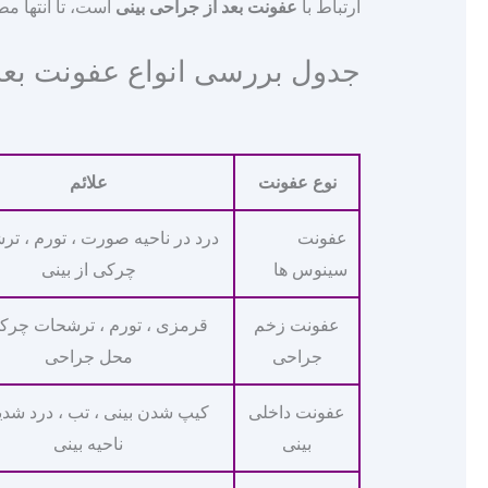
ارتباط با
عفونت بعد از جراحی بینی
است، تا انتها مطا
جدول بررسی انواع عفونت بعد 
نوع عفونت
علائم
عفونت
درد در ناحیه صورت ، تورم ، ت
سینوس‌ ها
چرکی از بینی
عفونت زخم
قرمزی ، تورم ، ترشحات چرکی
جراحی
محل جراحی
عفونت داخلی
کیپ شدن بینی ، تب ، درد شدی
بینی
ناحیه بینی