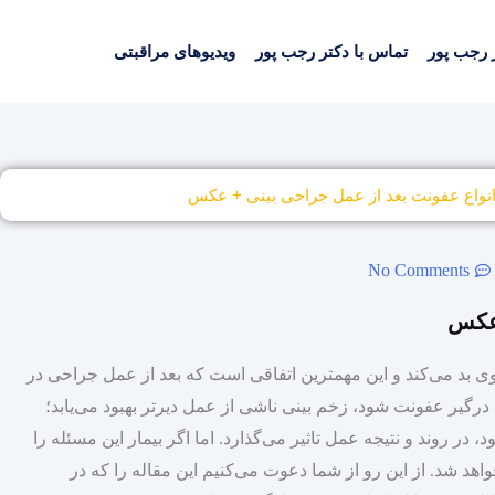
 رجب پور
تماس با دکتر رجب پور
ویدیوهای مراقبتی
نواع عفونت بعد از عمل جراحی بینی + عکس
No Comments
 عکس
بد می‌کند و این مهمترین اتفاقی است که بعد از عمل جراحی در
درگیر عفونت شود، زخم بینی ناشی از عمل دیر‌تر بهبود می‌یابد؛
 در روند و نتیجه عمل تاثیر می‌گذارد. اما اگر بیمار این مسئله را
هد شد. از این رو از شما دعوت می‌کنیم این مقاله را که در