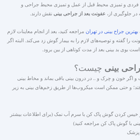
فردی و تمیزی محیط قبل از عمل و تمیزی محیط جراحی و
در جلوگیری از،
عفونت بعد از جراحی بینی
نقش دارند.
بهترین جراح بینی در تهران
مراجعه کنید، بعد از انجام معاینات لازم
را گفته و توصیه‌های لازم را به بیمار گوش زد می‌کند. البته اگر
 بوی بد بینی بعد از مدت کوتاهی از بین برود.
راحی بینی
چیست؟
 اگر خون و چرک و .. در درون بینی باقی بماند و مخاط بینی
تد؛ و حتی ممکن است میکروب‌ها از طریق زخم‌های بینی به زیر
 از خیس کردن گوش پاک کن با سرم آب نمک (برای اطلاعات بیشتر
ینی با گوش پاک کن مراجعه کنید)
ه پزشک