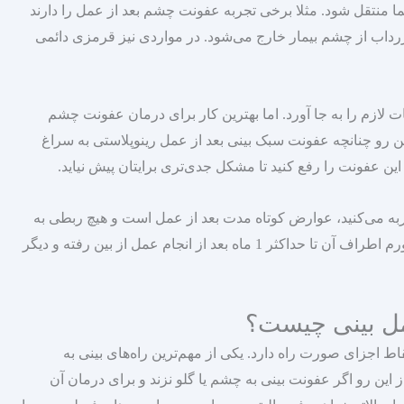
 منتقل شود. مثلا برخی تجربه عفونت چشم بعد از عمل را دارند
رداب از چشم بیمار خارج می‌شود. در مواردی نیز قرمزی دائمی
ت لازم را به جا آورد. اما بهترین کار برای درمان عفونت چشم
ین رو چنانچه عفونت سبک بینی بعد از عمل رینوپلاستی به سراغ
این عفونت را رفع کنید تا مشکل جدی‌تری برایتان پیش نیاید.
به می‌کنید، عوارض کوتاه مدت بعد از عمل است و هیچ ربطی به
عفونی شدن ندارد. کبودی‌ها، قرمزی داخل چشم و ورم اطراف آن تا حداکثر 1 ماه بعد از انجام عمل از بین رفته و دیگر
مل بینی چیست؟
 اجزای صورت راه دارد. یکی از مهم‌ترین راه‌های بینی به
ین رو اگر عفونت بینی به چشم یا گلو نزند و برای درمان آن