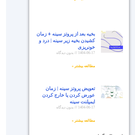
بخیه بعد از پروتز سینه + زمان
کشیدن بخیه زیر سینه | درد و
خونریزی
1404-06-17
بدون دیدگاه
مطالعه بیشتر »
تعویض پروتز سینه | زمان
عورض کردن یا خارج کردن
ایمپلنت سینه
1404-06-17
بدون دیدگاه
مطالعه بیشتر »