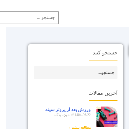
جستجو کنید
آخرین مقالات
ورزش بعد از پروتز سینه
1404-06-22
بدون دیدگاه
مطالعه بیشتر »