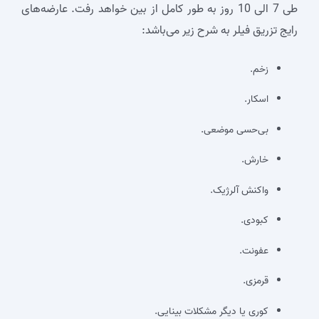
طی 7 الی 10 روز به طور کامل از بین خواهد رفت. عارضه‌های
رایج تزریق فیلر به شرح زیر می‌باشد:
زخم.
اسکار.
بی‌حسی موضعی.
خارش.
واکنش آلرژیک.
کبودی.
عفونت.
قرمزی.
کوری یا دیگر مشکلات بینایی.