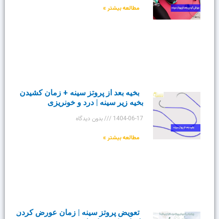
مطالعه بیشتر »
بخیه بعد از پروتز سینه + زمان کشیدن
بخیه زیر سینه | درد و خونریزی
1404-06-17
بدون دیدگاه
مطالعه بیشتر »
تعویض پروتز سینه | زمان عورض کردن