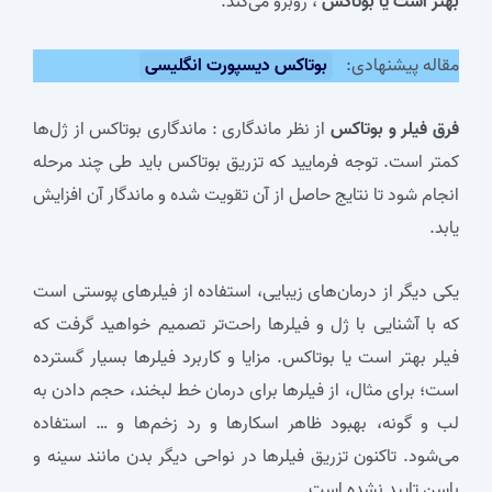
بهتر است یا بوتاکس
، روبرو می‌کند.
مقاله پیشنهادی:
بوتاکس دیسپورت انگلیسی
فرق فیلر و بوتاکس
از نظر ماندگاری : ماندگاری بوتاکس از ژل‌ها
کمتر است. توجه فرمایید که تزریق بوتاکس باید طی چند مرحله
انجام شود تا نتایج حاصل از آن تقویت شده و ماندگار آن افزایش
یابد.
یکی دیگر از درمان‌های زیبایی، استفاده از فیلرهای پوستی است
که با آشنایی با ژل و فیلرها راحت‌تر تصمیم خواهید گرفت که
فیلر بهتر است یا بوتاکس. مزایا و کاربرد فیلرها بسیار گسترده
است؛ برای مثال، از فیلرها برای درمان خط لبخند، حجم دادن به
لب و گونه، بهبود ظاهر اسکارها و رد زخم‌ها و … استفاده
می‌شود. تاکنون تزریق فیلرها در نواحی دیگر بدن مانند سینه و
باسن تایید نشده است.