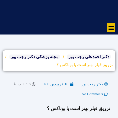
رش
ه
حتوا
Menu
دکتر احمدعلی رجب پور
/
مجله پزشکی دکتر رجب پور
/
تزریق فیلر بهتر است یا بوتاکس ؟
دکتر رجب پور
16 فروردین 1400
11:18 ب.ظ
No Comments
تزریق فیلر بهتر است یا بوتاکس ؟