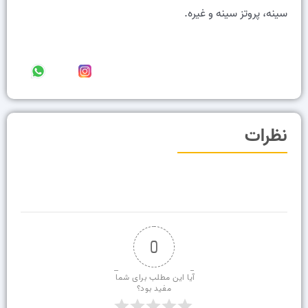
سینه، پروتز سینه و غیره.
نظرات
0
آیا این مطلب برای شما 
مفید بود؟