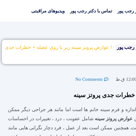
 رجب پور
تماس با دکتر رجب پور
ویدیوهای مراقبتی
رجب پور
/
عوارض پروتز سینه زیر یا روی عضله + خطرات جدی
12:0 ق.ظ
No Comments
 خطرات جدی پروتز سینه
اندازه و فرم سینه‌ خانم ها است اما مانند هر جراحی دیگر ممکن
ن
عوارض پروتز سینه
شامل عفونت ، درد ، تغییرات در احساسات
ست. همچنین ممکن است بعد از عمل ، فرد دچار نگرانی‌ هایی مانند