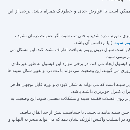
ممکن است با عوارض جدی و خطرناک همراه باشد. برخی از این
زی ، تورم ، درد شدید و حتی تب شود. اگر عفونت درمان نشود ،
تز سینه
) یا برداشتن آن باشد.
مکن است سیال درون پروتز به بافت اطراف نشت کند. این مشکل می
 ترمیمی شود.
 کپسول ایجاد می ‌کند. در برخی موارد این کپسول به طور غیرعادی
ی می ‌گویند. این وضعیت می ‌تواند باعث درد و تغییر شکل سینه ها
تز سینه است که می ‌تواند به شکل کبودی و تورم قابل توجهی ظاهر
برای کنترل خونریزی داشته باشد.
ر بر روی عضلات قفسه سینه و مشکلات تنفسی شود. این وضعیت به
حس سینه مانند بی‌حسی یا حساسیت بیش از حد اتفاق بیافتد.
در ایمپلنت واکنش آلرژیک نشان دهد که می ‌تواند منجر به التهاب و