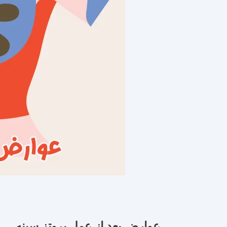
عوارض بعد از عمل پروتز سینه