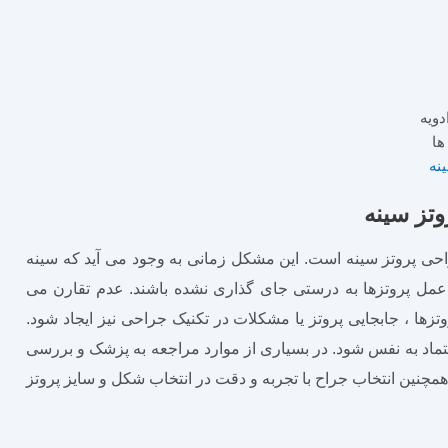
دویه
ها
ینه
تز سینه
ی پروتز سینه است. این مشکل زمانی به وجود می ‌آید که سینه‌
 عمل پروتزها به درستی جای‌ گذاری نشده باشند. عدم تقارن می‌
روتزها ، جابجایی پروتز یا مشکلات در تکنیک جراحی نیز ایجاد شود.
اد به نفس شود. در بسیاری از موارد مراجعه به پزشک و بررسی
 همچنین انتخاب جراح با تجربه و دقت در انتخاب شکل و سایز پروتز