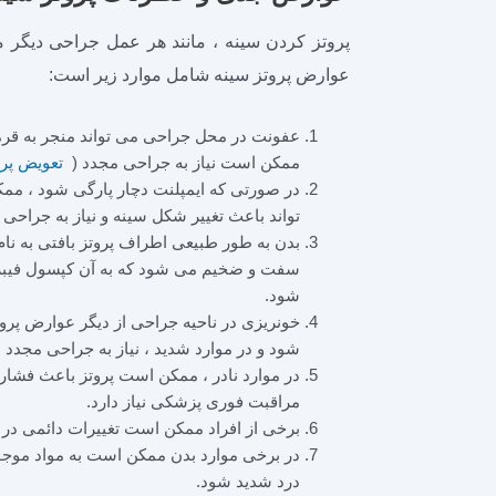
پروتز کردن سینه ، مانند هر عمل جراحی دیگر 
عوارض پروتز سینه شامل موارد زیر است:
عفونت در محل جراحی می ‌تواند منجر به قرم
ممکن است نیاز به جراحی مجدد (
تعویض پرو
در صورتی که ایمپلنت دچار پارگی شود ، م
‌تواند باعث تغییر شکل سینه و نیاز به جراحی
بدن به طور طبیعی اطراف پروتز بافتی به نام
سفت و ضخیم می‌ شود که به آن کپسول فیبروز
شود.
خونریزی در ناحیه جراحی از دیگر عوارض پرو
شود و در موارد شدید ، نیاز به جراحی مجدد 
در موارد نادر ، ممکن است پروتز باعث فشا
مراقبت فوری پزشکی نیاز دارد.
برخی از افراد ممکن است تغییرات دائمی در 
در برخی موارد بدن ممکن است به مواد موجود 
درد شدید شود.