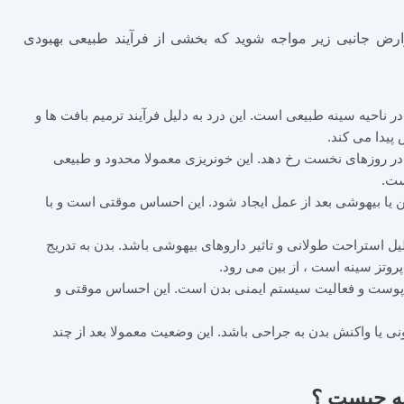
ض جانبی زیر مواجه شوید که بخشی از فرآیند طبیعی بهبودی
ناحیه سینه طبیعی است. این درد به دلیل فرآیند ترمیم بافت ‌ها و
پیدا می کند.
ر روزهای نخست رخ دهد. این خونریزی معمولا محدود و طبیعی
ست.
 یا بیهوشی بعد از عمل ایجاد شود. این احساس موقتی است و با
ل استراحت طولانی و تاثیر داروهای بیهوشی باشد. بدن به تدریج
وتز سینه است ، از بین می رود.
میم پوست و فعالیت سیستم ایمنی بدن است. این احساس موقتی و
ونی یا واکنش بدن به جراحی باشد. این وضعیت معمولا بعد از چند
ه چیست ؟