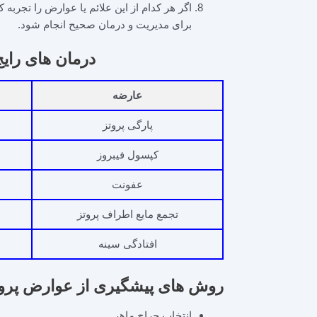
اگر هر کدام از این علائم یا عوارض را تجربه 
برای مدیریت و درمان صحیح انجام شود.
درمان‌ های رای
عارضه
پارگی پروتز
کپسول فیبروز
عفونت
تجمع مایع اطراف پروتز
افتادگی سینه
روش های پیشگیری از عوارض پروت
انتخاب جراح ماهر