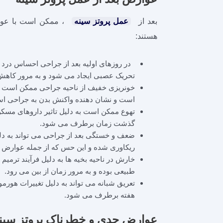
بعد از
عمل پروتز سینه
، ممکن است با عوار
هستند:
در روزهای اولیه بعد از جراحی احساس درد در 
تحریک عصبی ایجاد می ‌شود و به مرور کاهش 
خونریزی خفیف از ناحیه جراحی ممکن است د
است و نشان ‌دهنده واکنش بدن به جراحی ا
تهوع ممکن است به دلیل تاثیر داروهای مسکن
گذشت زمان برطرف می‌ شود.
ضعف و خستگی بعد از جراحی می ‌تواند به دلی
ریکاوری شده و این حس که از جمله عوارض پر
خارش در ناحیه بخیه‌ ها به دلیل فرآیند تر
طبیعی بوده و به مرور زمان از بین می رود.
تعریق شبانه می ‌تواند به دلیل تغییرات هورم
هفته برطرف می شود.
عوارض جدی و خطرناک پروتز سین