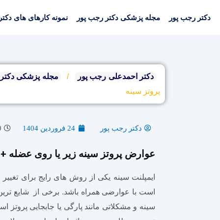
رش
ه
دکتر رجب پور
مجله پزشکی دکتر رجب پور
نمونه کارهای های دکتر
حتوا
دکتر احمدعلی رجب پور
/
مجله پزشکی دکتر 
پروتز سینه
دکتر رجب پور
24 فروردین 1404
0
عوارض پروتز سینه زیر یا روی عضله +
ایمپلنت سینه یکی از روش‌ های رایج برای تغییر 
است با عوارضی همراه باشد. برخی از شایع تری
سینه و مشکلاتی مانند پارگی یا جابجایی پروتز ا