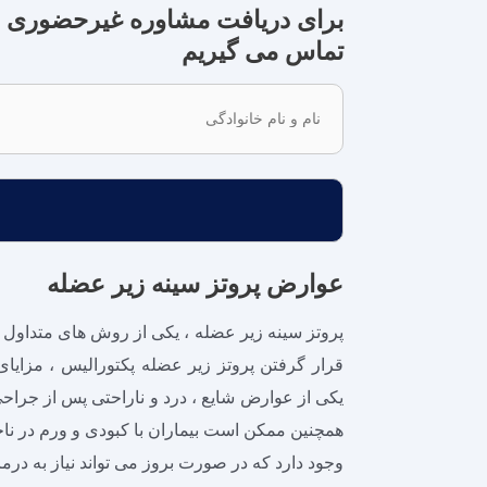
برای دریافت مشاوره غیرحضوری دکتر
تماس می گیریم
نام
و
نام
خانوادگی
عوارض پروتز سینه زیر عضله
پروتز سینه زیر عضله ، یکی از روش ‌های متداول 
قرار گرفتن پروتز زیر عضله پکتورالیس ، مزایا
یکی از عوارض شایع ، درد و ناراحتی پس از جراحی
همچنین ممکن است بیماران با کبودی و ورم در ناح
وجود دارد که در صورت بروز می ‌تواند نیاز به درم