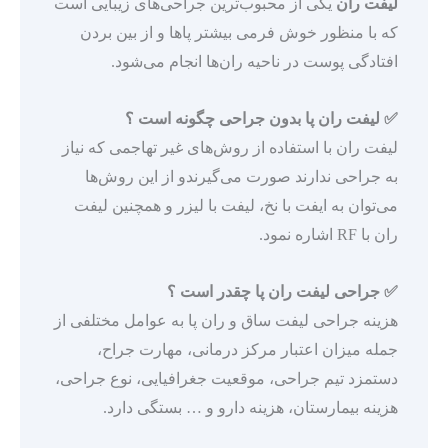
لیفت ران
یکی از محبوب‌ترین جراحی‌های زیبایی است
که با منظور خوش فرمی بیشتر پاها و از بین بردن
افتادگی پوست در ناحیه ران‌ها انجام می‌شود.
✅
لیفت ران پا بدون جراحی چگونه است ؟
لیفت ران با استفاده از روش‌های غیر تهاجمی که نیاز
به جراحی ندارند صورت می‌گیرندو از این روش‌ها
می‌توان به ایفت با نخ، لیفت با لیزر و همچنین لیفت
ران با RF اشاره نمود.
✅
جراحی
لیفت ران پا
چقدر است ؟
هزینه جراحی لیفت ساق و ران پا به عوامل مختلفی از
جمله میزان اعتبار مرکز درمانی، مهارت جراح،
دستمزد تیم جراحی، موقعیت جغرافیایی، نوع جراحی،
هزینه بیمارستان، هزینه دارو و … بستگی دارد.