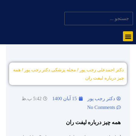
دکتر احمدعلی رجب پور
/
مجله پزشکی دکتر رجب پور
/
همه
چیز درباره لیفت ران
دکتر رجب پور
15 آبان 1400
5:42 ب.ظ
No Comments
همه چیز درباره لیفت ران