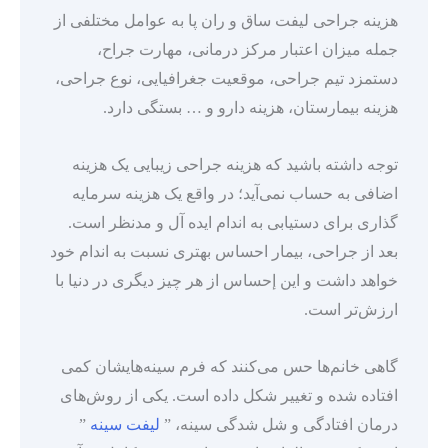
هزینه جراحی لیفت ساق و ران پا به عوامل مختلفی از
جمله میزان اعتبار مرکز درمانی، مهارت جراح،
دستمزد تیم جراحی، موقعیت جغرافیایی، نوع جراحی،
هزینه بیمارستان، هزینه دارو و … بستگی دارد.
توجه داشته باشید که هزینه جراحی زیبایی یک هزینه
اضافی به حساب نمی‌آید؛ در واقع یک هزینه سرمایه
گذاری برای دستیابی به اندام ایده آل و مدنظر است.
بعد از جراحی، بیمار احساس بهتری نسبت به اندام خود
خواهد داشت و این إحساس از هر چیز دیگری در دنیا با
ارزش‌تر است.
گاهی خانم‌ها حس می‌کنند که فرم سینه‌هایشان کمی
افتاده شده و تغییر شکل داده است. یکی از روش‌های
درمان افتادگی و شل شدگی سینه، ”
لیفت سینه
”