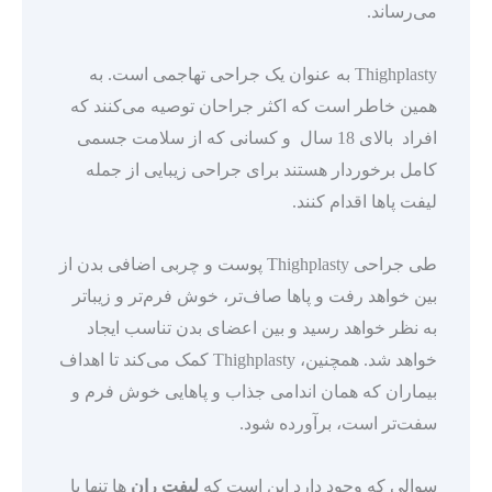
می‌رساند.
Thighplasty به عنوان یک جراحی تهاجمی است. به
همین خاطر است که اکثر جراحان توصیه می‌کنند که
افراد بالای 18 سال و کسانی که از سلامت جسمی
کامل برخوردار هستند برای جراحی زیبایی از جمله
لیفت پاها اقدام کنند.
طی جراحی Thighplasty پوست و چربی اضافی بدن از
بین خواهد رفت و پاها صاف‌تر، خوش فرم‌تر و زیباتر
به نظر خواهد رسید و بین اعضای بدن تناسب ایجاد
خواهد شد. همچنین، Thighplasty کمک می‌کند تا اهداف
بیماران که همان اندامی جذاب و پاهایی خوش فرم و
سفت‌تر است، برآورده شود.
سوالی که وجود دارد این است که
لیفت ران‌
ها تنها با