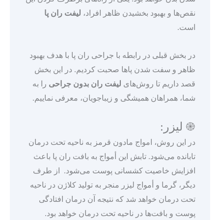
نقص‌ها و بهبود بخشیدن ظاهر افراد،
لیفت ران پا
است.
در بخش قبلی در رابطه با جراحی ران پا با هدف بهبود
ظاهر و سفت شدن پاها صحبت کردیم. در این بخش
قصد داریم تا روش‌های
لیفت ران بدون جراحی
را به
شما، همراهان همیشگی و زیباجویان، معرفی نماییم.
֎ لیزر:
در این روش، امواج مادون قرمز به ناحیه تحت درمان
تابانده می‌شود. تابش این أمواج به بافت ران پا باعث
افزایش خاصیت کشسانی پوست می‌شود. از طرف
دیگر، گرما و أمواج لیزر منجر به تولید کلاژن در ناحیه
تحت درمان خواهد شد که نتیجه آن درمان افتادگی
پوست و بافت‌ها در ناحیه تحت درمان خواهد بود.