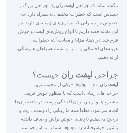
ناگفته نماند که جراحی
لیفت ران
یک جراحی بزرگ و
حساس است که خطرات مختلفی به همراه دارد؛ به
خصوص در بیمارانی که بیماری‌های زمینه‌ای دارند. در
این مقاله قصد داریم تا انواع روش‌های لیفت و خوش
فرم شدن ران‌ها، مزایا و معایب آن، خطرات،
هزینه‌های احتمالی و … را به شما، همراهان همیشگی،
ارائه دهیم.
جراحی
لیفت ران
چیست؟
لیفت ران
« thighplasty » یکی از محبوب‌ترین
جراحی‌های زیبایی است که با منظور خوش فرمی
بیشتر پاها و از بین بردن افتادگی پوست در ناحیه ران‌ها
انجام می‌شود. قطعا همه ما زیبایی را دوست داریم و
ترجیح می‌دهیم تا پاهایی خوش تراش و صاف داشته
باشیم. خوشبختانه thighplasty شما را به این خواسته