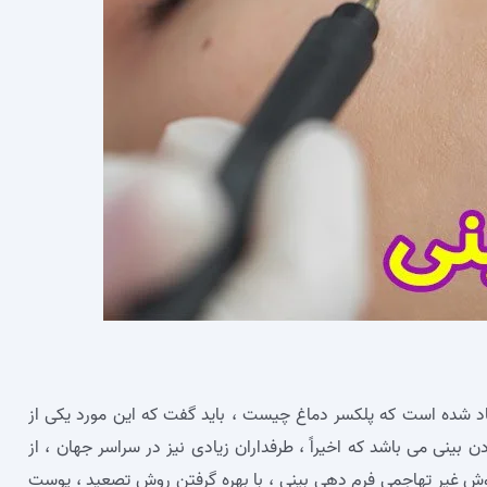
اد شده است که پلکسر دماغ چیست ، باید گفت که این مورد یکی از
ینی می‌ باشد که اخیراً ، طرفداران زیادی نیز در سراسر جهان ، از
روش غیر تهاجمی فرم دهی بینی ، با بهره گرفتن روش تصعید ، پوست