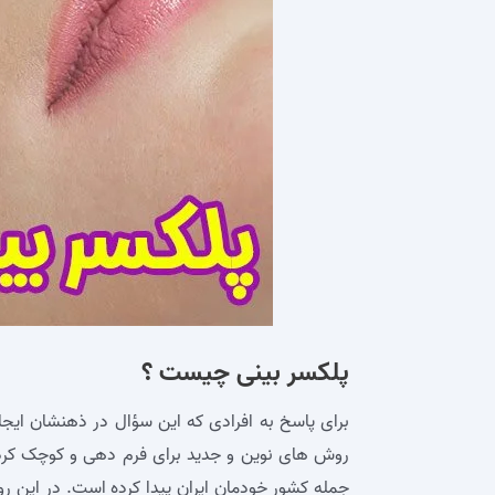
پلکسر بینی چیست ؟
برای پاسخ به افرادی که این سؤال در ذهنشان ایج
روش‌ های نوین و جدید برای فرم دهی و کوچک کردن ب
جمله کشور خودمان ایران پیدا کرده است. در این 