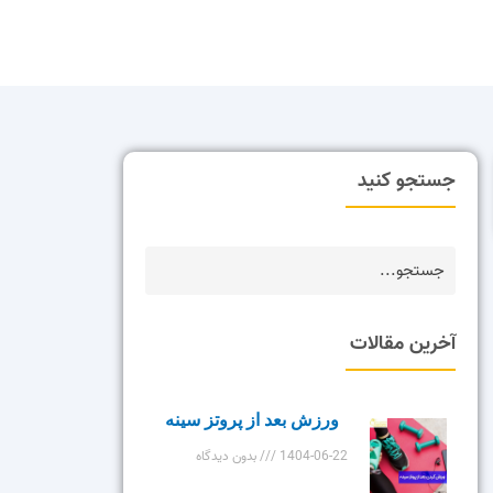
جستجو کنید
آخرین مقالات
ورزش بعد از پروتز سینه
1404-06-22
بدون دیدگاه