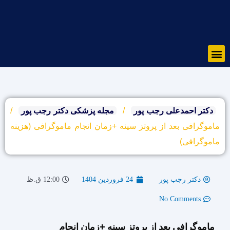
رش
ه
حتوا
Menu
دکتر احمدعلی رجب پور
/
مجله پزشکی دکتر رجب پور
/
ماموگرافی بعد از پروتز سینه +زمان انجام ماموگرافی (هزینه
ماموگرافی)
دکتر رجب پور
24 فروردین 1404
12:00 ق.ظ
No Comments
ماموگرافی بعد از پروتز سینه +زمان انجام