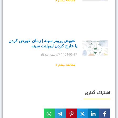
مطالعه بیشتر »
تعویض پروتز سینه | زمان عورض کردن
یا خارج کردن ایمپلنت سینه
1404-06-17
بدون دیدگاه
مطالعه بیشتر »
اشتراک گذاری