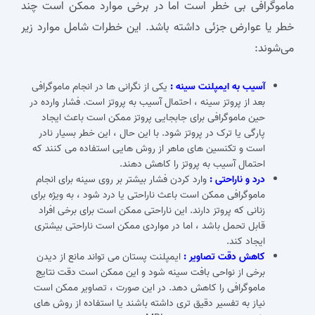
ماموگرافی بی‌ خطر است اما در برخی موارد ممکن است چند
خطر یا عوارض جزئی داشته باشد. این خطرات شامل موارد زیر
می‌شوند:
آسیب به ایمپلنت سینه :
یکی از نگرانی ‌ها در انجام ماموگرافی
بعد از پروتز سینه ، احتمال آسیب به پروتز است. فشار وارده در
حین ماموگرافی برای جابجایی پروتز ممکن است باعث ایجاد
پارگی یا ترک در پروتز شود. با این حال ، این خطر بسیار نادر
است و تکنسین ‌های ماهر از روش‌ هایی استفاده می‌ کنند که
احتمال آسیب به پروتز را کاهش دهند.
درد و ناراحتی :
وارد کردن فشار بیشتر بر روی سینه برای انجام
ماموگرافی ممکن است باعث ناراحتی یا درد شود ، به ‌ویژه برای
زنانی که پروتز دارند. این ناراحتی ممکن است برای برخی افراد
قابل تحمل باشد ، اما در مواردی ممکن است ناراحتی بیشتری
ایجاد کند.
کاهش دقت تصاویر :
ایمپلنت پستان می ‌تواند مانع از دیدن
برخی از نواحی بافت سینه شود و این ممکن است دقت نتایج
ماموگرافی را کاهش دهد. در این صورت ، تصاویر ممکن است
نیاز به تفسیر دقیق ‌تری داشته باشند یا استفاده از روش ‌های