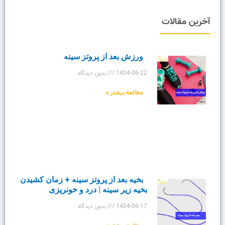
آخرین مقالات
ورزش بعد از پروتز سینه
1404-06-22
بدون دیدگاه
مطالعه بیشتر »
بخیه بعد از پروتز سینه + زمان کشیدن
بخیه زیر سینه | درد و خونریزی
1404-06-17
بدون دیدگاه