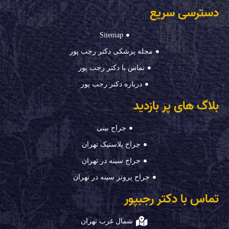
دسترسی سریع
Sitemap
مجله پزشکی دکتر رجب پور
تماس با دکتر رجب پور
درباره دکتر رجب پور
بلاگ های پر بازدید
جراح بینی
جراح پلاستیک تهران
جراح سینه در تهران
جراح پروتز سینه در تهران
تماس با دکتر رجبپور
شمال غرب تهران