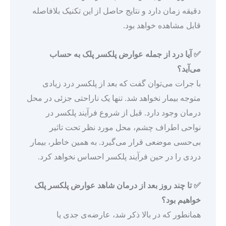
دقیقه زمان دارد و نتایج حاصل از این تکنیک بلافاصله
قابل مشاهده خواهد بود.
✅
آیا درد از جمله
عوارض پلکسر پلک
به حساب
می‌آید؟
با جرات می‌توان گفت که بعد از پلکسر درد زیادی
متوجه بیمار نخواهد شد. تنها یک ناراحتی جزئی در محل
درمان وجود دارد. قبل از شروع فرآیند پلکسر در
نواحی اطراف چشم، محل مورد نظر تحت تاثیر
بی‌حسی موضعی قرار می‌گیرد. به همین خاطر، بیمار
دردی را در حین فرآیند پلکسر احساس نخواهد کرد.
✅
تا چند روز بعد از درمان شاهد
عوارض پلکسر پلک
خواهیم بود؟
همانطور که در بالا ذکر شد، عارضه‌ی جدی یا