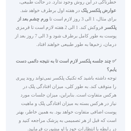
خطرناکی در این روش وجود ندارد. در حالت طبیعی،
عوارض پلکسر پلک
در هفته اول برطرف خواهد شد.
برای مثال، 1 الی 3 روز لازم است تا
ورم چشم بعد از
پلکسر
فروکش کند. 1 الی 2 هفته لازم است تا قرمزی
پوست به طور کامل برطرف شود و 3 الی 7 روز بعد از
درمان، زخم‌ها به طور طبیعی خواهند افتاد.
✅
چند جلسه پلکسر لازم است تا به نتیجه دائمی دست
یابم؟
توجه داشته باشید که تکنیک پلکسر نمی‌تواند روند پیری
را متوقف کند. به طور کلی، میزان افتادگی پلک در
هرکس متفاوت است. بنابراین، میزان جلسات مورد
نیاز در هرکس بسته به میزان افتادگی پلک و ماهیت
پوست اضافی متفاوت خواهد بود. به همین خاطر، بهتر
است که قبل از هر تصمیمی به پزشک مراجعه کنید و
در رابطه با انتظارات خود با او مشورت فرمایید.