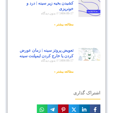
کشیدن بخیه زیر سینه | درد و
خونریزی
1404-06-17
بدون دیدگاه
مطالعه بیشتر »
تعویض پروتز سینه | زمان عورض
کردن یا خارج کردن ایمپلنت سینه
1404-06-17
بدون دیدگاه
مطالعه بیشتر »
اشتراک گذاری