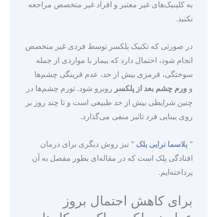
به کلینیک‌های غیر معتبر و افراد غیر متخصص مراجعه
نکنید.
در صورتی که تکنیک پلکسر توسط فردی غیر متخصص
انجام شود، احتمال دارد که بیمار با مواردی از جمله
سوختگی، قرمزی بیش از حد، عدم قرینگی چشم‌ها
و
ورم چشم بعد از پلکسر
روبرو شود. تورم چشم‌ها در
چنین شرایطی بیش از حد طبیعی است و تا چند روز بر
روی بینایی فرد تاثیر منفی می‌گذارد.
”
پلاسما تراپی پلک
” نیز روش دیگری برای درمان
افتادگی پلک است که در مقاله‌ای بطور مفصل به آن
پرداخته‌ایم.
برای کاهش احتمال بروز