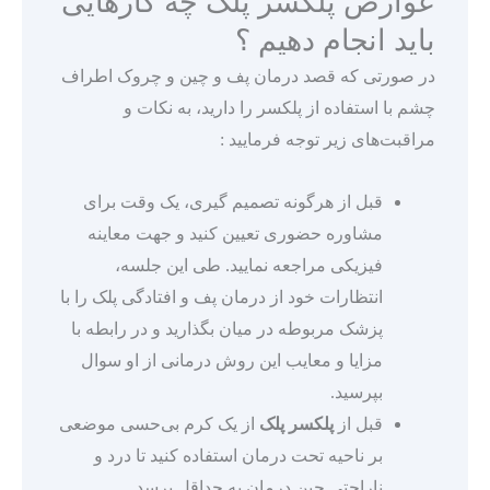
عوارض پلکسر پلک چه کارهایی
باید انجام دهیم ؟
در صورتی که قصد درمان پف و چین و چروک اطراف
چشم با استفاده از پلکسر را دارید، به نکات و
مراقبت‌های زیر توجه فرمایید :
قبل از هرگونه تصمیم گیری، یک وقت برای
مشاوره حضوری تعیین کنید و جهت معاینه
فیزیکی مراجعه نمایید. طی این جلسه،
انتظارات خود از درمان پف و افتادگی پلک را با
پزشک مربوطه در میان بگذارید و در رابطه با
مزایا و معایب این روش درمانی از او سوال
بپرسید.
قبل از
پلکسر پلک
از یک کرم بی‌حسی موضعی
بر ناحیه تحت درمان استفاده کنید تا درد و
ناراحتی حین درمان به حداقل برسد.