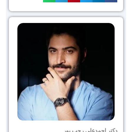
دکتر احمدعلی رجب پور