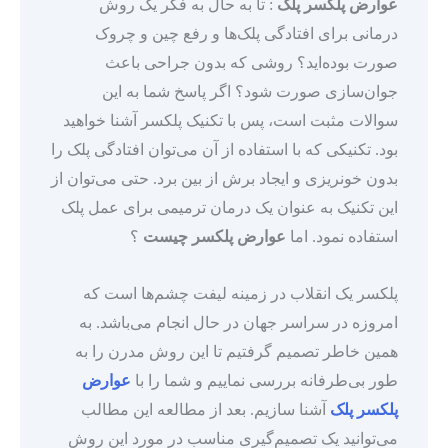
عوارض پلکسر پلک
: تا به حال به فکر یک روش
درمانی برای افتادگی پلک‌ها و رفع چین و چروک
صورت بوده‌اید؟ روشی که بدون جراحی باعث
جوان‌سازی صورت شود؟ اگر پاسخ شما به این
سوالات مثبت است، پس با تکنیک پلکسر آشنا خواهید
بود. تکنیکی که با استفاده از آن می‌توان افتادگی پلک را
بدون خونریزی و ایجاد برش از بین برد. حتی می‌توان از
این تکنیک به عنوان یک درمان ترمیمی برای عمل پلک
استفاده نمود. اما
عوارض پلکسر چیست
؟
پلکسر یک انقلاب در زمینه لیفت چشم‌ها است که
امروزه در سراسر جهان در حال انجام می‌باشد. به
همین خاطر تصمیم گرفتیم تا این روش مدرن را به
طور بی‌طرفانه بررسی نماییم و شما را با
عوارض
پلکسر پلک
آشنا سازیم. بعد از مطالعه این مطالب
می‌توانید یک تصمیم‌گیری مناسب در مورد این روش