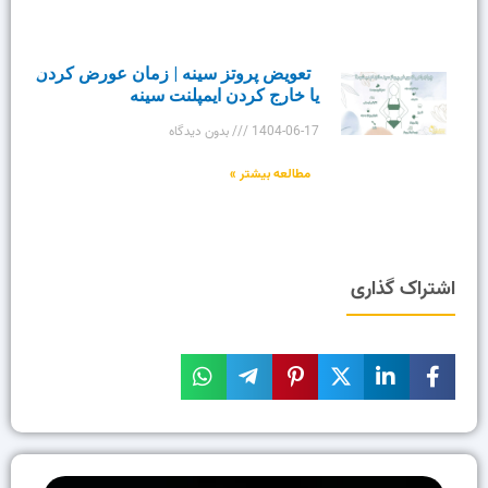
تعویض پروتز سینه | زمان عورض کردن
یا خارج کردن ایمپلنت سینه
1404-06-17
بدون دیدگاه
مطالعه بیشتر »
اشتراک گذاری