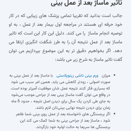
تاثیر ماساژ بعد از عمل بینی
جالب است بدانید که تقریبا تمامی پزشک های زیبایی که در کار
خود حرفه ای هستند در مراجعه اول بیمار بعد از عمل ، به او
توصیه انجام ماساژ را می کنند. دلیل این کار این است که تاثیر
ماساژ بعد از عمل نتیجه آن را به طرز شگفت انگیزی ارتقا می
دهد. اگر بخواهیم دقیق تر به این موضوع بپردازیم می توان
گفت تاثیر ماساژ به شرح زیر می باشد:
میزان
ورم بینی ناشی رینوپلاستی
با ماساژ بعد از عمل بینی به
صورت اصولی ، زودتر کاهش می یابد. همین امر سبب می شود
که بسیاری فکر کنند نتیجه عمل شان موفقیت آمیزتر بوده است.
در واقع می توان گفت ماساژ بینی بعد از جراحی موجب می‌شود
به جای طی کردن یک سال برای دیدن اصل نتیجه ، حدود 6 ماه
زمان برای دیدن نتیجه نهایی بینی‌تان لازم باشد.
اگر برجستگی های ناخواسته بعد از عمل روی بینی شما ظاهر
شود ، ماساژ بعد از جراحی بینی به شما کمک می کند این
برجستگی ها سریعا به حالت اولیه خود بازگردند.