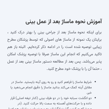
آموزش نحوه ماساژ بعد از عمل بینی
برای اینکه نحوه ماساژ بعد از جراحی بینی را بهتر درک کنید ،
برایتان یک نمونه از ماساژ های اصولی که توسط پزشکان مطرح
زیبایی توصیه شده است را در ادامه ذکر کرده‌ایم. البته باز هم
تاکید می‌کنیم که انجام این ماساژ‌ صرفا با توصیه پزشک امکان
پذیر می‌باشد. پس بعد از مطالعه دستور ماساژ بینی بعد از عمل
، حتما آن را با پزشک خود مطرح کنید.
شرایط ماساژ را فراهم کنید و رو به روی آینه بایستید. ماساژ در
مقابل آینه کمک می‌کند بدانید ماساژ را دقیق انجام می‌دهید یا
خیر.
دو انگشت سبابه خود را در دو طرف بینی (کنار تیغه اصلی) قرار
داده و با حرکت‌های آهسته به سمت بالا حرکت کنید. (در
صورتیکه حرکت برگشت انگشتان به سمت پایین برایتان همراه با