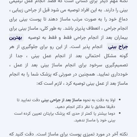
نکته مهم دیگر برای کسانی است که قصد انجام عمل ترمیمی
بینی را دارند. به این افراد توصیه می شود قبل از جراحی زیبایی ،
دماغ خود را به صورت مرتب ماساژ دهند تا پوست بینی برای
انجام جراحی ، انعطاف پذیرتر باشد. به طور کلی، ماساژ بینی برای
بیماران بعد از انجام جراحی فقط و فقط به توصیه
بهترین
جراح بینی
انجام پذیر است. از این رو برای جلوگیری از هر
گونه مشکل احتمالی بعد از انجام عمل بینی ، جدا از
تصمیم‌گیری سرخود برای انجام ماساژ بینی بعد از عمل ،
خودداری نمایید. همچنین در صورتی که پزشک شما را به انجام
ماساژ بعد از عمل بینی توصیه کرد ، لازم است که:
اولا به دقت به نحوه
ماساژ بعد از جراحی بینی
دقت نمایید تا
دقیقا مطابق با نظر دکتر انجام دهید.
دوما بیشتر یا کمتر از حدی که پزشک برایتان تعیین کرده است
بینی خود را ماساژ ندهید.
نکته آخر در مورد تمیزی پوست برای ماساژ است. دقت کنید که