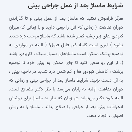
شرایط ماساژ بعد از عمل جراحی بینی
هرگز فراموش نکنید که ماساژ بعد از عمل بینی و تا گذراندن
دوران نقاهت ( زمانی که آتل را برمی دارید و یا زمانی که میزان
کبودی های زیر چشم کمتر شده باشد که ماساژ موجب درد شدید
نشود ) امری است کاملا غیر قابل قبول! ( البته در مواردی به
توصیه پزشک ممکن است ماساژهای بسیار سبک ، کاربردی باشد
). از این رو سعی کنید تا جای ممکن به بینی خود تا توصیه
پزشک ، کاهش کبودی ها و کم شدن درد شدید در ناحیه بینی ،
به آن دست نزنید. شرایط ماساژ بعد از جراحی بینی و زمانی که
دوران نقاهت اولیه به پایان می‌رسد با نظر دکتر بلامانع است.
البته خود دکتر می‌تواند هر زمان که نیاز به ماساژ برای پوشش
انحرافات بینی بعد از جراحی را صلاح بداند ، ماساژ را به روش
اصولی ، انجام دهد.