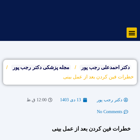
رش
ه
حتوا
Menu
دکتر احمدعلی رجب پور
/
مجله پزشکی دکتر رجب پور
/
خطرات فین کردن بعد از عمل بینی
دکتر رجب پور
13 دی 1403
12:00 ق.ظ
No Comments
خطرات فین کردن بعد از عمل بینی