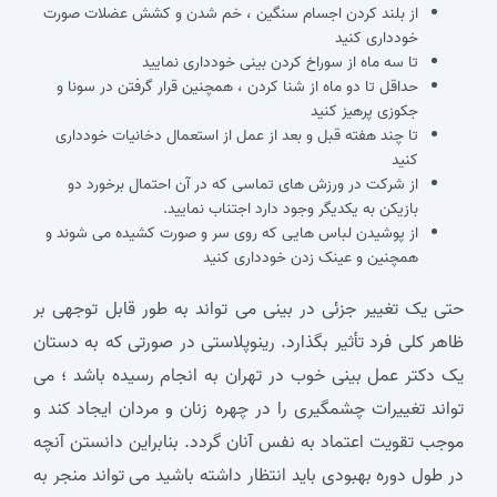
از بلند کردن اجسام سنگین ، خم شدن و کشش عضلات صورت
خودداری کنید
تا سه ماه از سوراخ کردن بینی خودداری نمایید
حداقل تا دو ماه از شنا کردن ، همچنین قرار گرفتن در سونا و
جکوزی پرهیز کنید
تا چند هفته قبل و بعد از عمل از استعمال دخانیات خودداری
کنید
از شرکت در ورزش های تماسی که در آن احتمال برخورد دو
بازیکن به یکدیگر وجود دارد اجتناب نمایید.
از پوشیدن لباس هایی که روی سر و صورت کشیده می شوند و
همچنین و عینک زدن خودداری کنید
حتی یک تغییر جزئی در بینی می تواند به طور قابل توجهی بر
ظاهر کلی فرد تأثیر بگذارد. رینوپلاستی در صورتی که به دستان
یک دکتر عمل بینی خوب در تهران به انجام رسیده باشد ؛ می
تواند تغییرات چشمگیری را در چهره زنان و مردان ایجاد کند و
موجب تقویت اعتماد به نفس آنان گردد. بنابراین دانستن آنچه
در طول دوره بهبودی باید انتظار داشته باشید می تواند منجر به