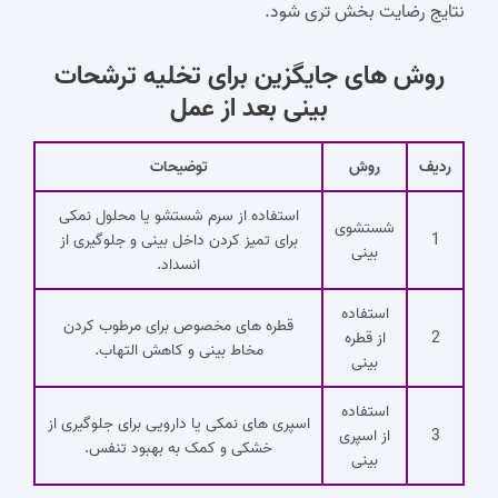
نتایج رضایت بخش تری شود.
روش های جایگزین برای تخلیه ترشحات
بینی بعد از عمل
ردیف
روش
توضیحات
استفاده از سرم شستشو یا محلول نمکی
شستشوی
1
برای تمیز کردن داخل بینی و جلوگیری از
بینی
انسداد.
استفاده
قطره‌ های مخصوص برای مرطوب کردن
2
از قطره
مخاط بینی و کاهش التهاب.
بینی
استفاده
اسپری‌ های نمکی یا دارویی برای جلوگیری از
3
از اسپری
خشکی و کمک به بهبود تنفس.
بینی