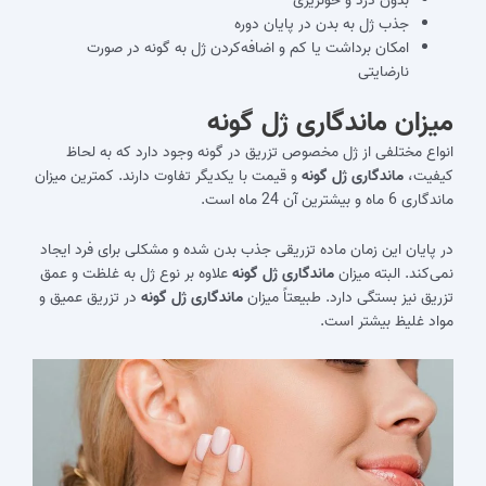
جذب ژل به بدن در پایان دوره
امکان برداشت یا کم و اضافه‌کردن ژل به گونه در صورت
نارضایتی
میزان ماندگاری ژل گونه
انواع مختلفی از ژل مخصوص تزریق در گونه وجود دارد که به لحاظ
کیفیت،
ماندگاری ژل گونه
و قیمت با یکدیگر تفاوت دارند. کمترین میزان
ماندگاری 6 ماه و بیشترین آن 24 ماه است.
در پایان این زمان ماده تزریقی جذب بدن شده و مشکلی برای فرد ایجاد
نمی‌کند. البته میزان
ماندگاری ژل گونه
علاوه بر نوع ژل به غلظت و عمق
تزریق نیز بستگی دارد. طبیعتاً میزان
ماندگاری ژل گونه
در تزریق عمیق و
مواد غلیظ بیشتر است.