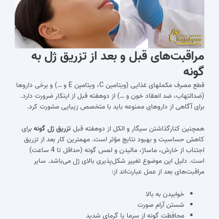
مراقبت‌‎های قبل و بعد از تزریق ژل به
گونه
قطع مصرف مکمل‎های غذایی (ویتامین C، ویتامین E و …) و برخی داروها
(ضدالتهاب، ضد انعقاد خون و …) از دوهفته قبل از اینکار ضرورت دارد.
برای آگاهی از داروهای ممنوعه باید با متخصص زیبایی مشورت کرد.
همچنین کنارگذاشتن سیگار و الکل از دوهفته قبل
تزریق ژل گونه
برای
کاهش حساسیت و بهبود نتایج مؤثر است. مهم‎ترین کار بعد از تزریق
اجتناب از خارش، ماساژ، مالیدن و لمس گونه (حداقل تا 4 ساعت)
است. دلیل این موضوع تغییر شکل‌پذیری بالای ژل می‌باشد. سایر
مراقبت‌های بعد از عمل عبارت‌اند از:
خوابیدن به بالا
شستن آرام صورت
محافظت گونه از سرما یا گرمای شدید