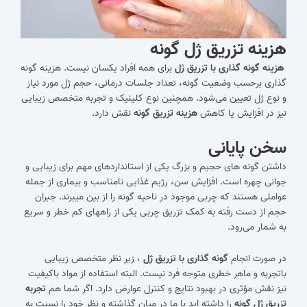
هزینه تزریق ژل گونه
هزینه گونه گذاری با تزریق ژل
برای همه افراد یکسان نیست. هزینه گونه
گذاری برحسب وضعیت گونه، تعداد جلسات درمانی، حجم ژل مورد نیاز
و نوع ژل تعیین می‌شود. همچنین نوع کلینیک و تجربه متخصص زیبایی
نیز در افزایش یا کاهش
هزینه تزریق گونه
نقش دارد.
سخن پایانی
داشتن گونه ‎های حجیم و بزرگ یکی از استانداردهای مهم برای زیبایی و
جوانی چهره است. افزایش سن، رژیم غذایی نامناسب و بیماری از جمله
عواملی هستند که چربی موجود در ناحیه گونه را از بین می‎برند. جبران
حجم از دست رفته به کمک تزریق چربی یکی از راه‎های کم‎ خطر و سریع
به شمار می‌رود.
در صورت انجام
گونه گذاری با تزریق ژل
، زیر نظر متخصص زیبایی
باتجربه و ماهر خطری متوجه فرد نیست. البته استفاده از مواد باکیفیت
نیز نقش مؤثری در بهبود نتایج و کنترل عوارض دارد. اگر شما هم
تجربه
تزریق ژل گونه
را داشته اید با ما در میان گذاشته و نظر خود را نسبت به