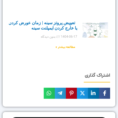
تعویض پروتز سینه | زمان عورض کردن
یا خارج کردن ایمپلنت سینه
1404-06-17
بدون دیدگاه
مطالعه بیشتر »
اشتراک گذاری