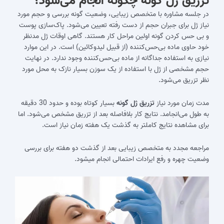
تزریق ژل گونه
چگونه انجام می‌‎شود؟
در جلسه مشاوره با متخصص زیبایی، وضعیت گونه بررسی و حجم مورد
نیاز ژل برای جبران حجم از دست رفته تعیین می‌شود. پاک‌سازی پوست
و بی‎ حس کردن گونه اولین مراحل کار هستند. گاهی اوقات ژل مدنظر
خود حاوی ماده بی‌حس‌کننده (از قبیل لیدوکائین) است. در این موارد
نیازی به استفاده جداگانه از ماده بی‌حس‌کننده وجود ندارد. در نهایت
حجم مشخصی از ژل با استفاده از یک سوزن بسیار نازک به محل مورد
نظر تزریق می‌شود.
مدت زمان مورد نیاز
تزریق ژل گونه
بسیار کوتاه بوده و حدود 30 دقیقه
به طول می‎‌انجامد. نتایج کار بلافاصله بعد از تزریق مشخص می‎‌شود. اما
برای مشاهده نتایج کامل‎تر به گذشت یک هفته زمان نیاز است.
مراجعه مجدد به متخصص زیبایی بعد از گذشت دو هفته برای بررسی
وضعیت چهره و رفع ایرادات احتمالی انجام می‎شود.