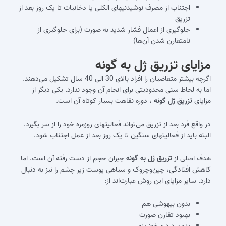
اجتناب از مصرف نوشیدنی‎های الکلی یا دخانیات تا یک روز بعد از
تزریق
جلوگیری از اعمال فشار شدید به صورت (برای جلوگیری از
نامتقارن شدن آن‌ها)
مزایای تزریق ژل به گونه
اگرچه بیشتر متقاضیان را افراد بالای 30 الی 40 سال تشکیل می‌دهند.
اما به لحاظ سنی محدودیتی برای انجام آن وجود ندارد. یکی دیگر از
مزایای
تزریق ژل گونه
، دوره نقاهت بسیار کوتاه آن است.
در واقع فرد بعد از تزریق می‌‎تواند فعالیت‎های روزمره خود را از سر بگیرد.
البته باید از فعالیت‎های سنگین تا یک روز بعد از عمل اجتناب شود.
هدف اصلی از
تزریق ژل به گونه
جبران حجم از دست رفته آن است. اما
کاهش افتادگی، چین‌وچروک و سیاهی پوست زیر چشم را نیز به دنبال
دارد. سایر مزایای این روش عبارت‌اند از:
بدون بیهوشی هم
بهبود تقارن صورت
بدون درد و خونریزی