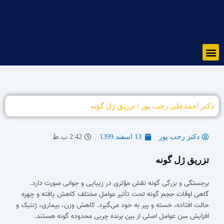
رش
ه
حتوا
Menu
دکتر احمدعلی رجب پور
/
تزریق ژل گونه
دکتر رجب پور
13 اسفند 1399
2:42 ب.ظ
تزریق ژل گونه
برجستگی و بزرگی گونه نقش مؤثری در زیبایی و جوانی صورت دارد.
گاهی اوقات حجم گونه تحت تأثیر عوامل مختلف کاهش یافته و چهره
حالت افتاده، خسته و پیر به خود می‌‎‌گیرد. کاهش وزن، بیماری، ژنتیک و
افزایش سن عوامل اصلی از بین برنده چربی محدوده گونه هستند.