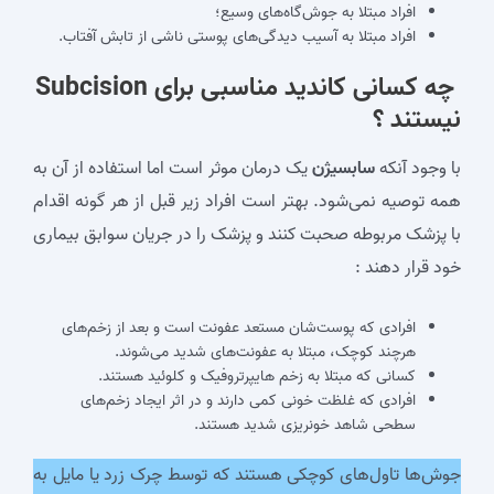
افراد مبتلا به جوش‌گاه‌های وسیع؛
افراد مبتلا به آسیب دیدگی‌های پوستی ناشی از تابش آفتاب.
چه کسانی کاندید مناسبی برای Subcision
نیستند ؟
با وجود آنکه
سابسیژن
یک درمان موثر است اما استفاده از آن به
همه توصیه نمی‌شود. بهتر است افراد زیر قبل از هر گونه اقدام
با پزشک مربوطه صحبت کنند و پزشک را در جریان سوابق بیماری
خود قرار دهند :
افرادی که پوست‌شان مستعد عفونت است و بعد از زخم‌های
هرچند کوچک، مبتلا به عفونت‌های شدید می‌شوند.
کسانی که مبتلا به زخم هایپرتروفیک و کلوئید هستند.
افرادی که غلظت خونی کمی دارند و در اثر ایجاد زخم‌های
سطحی شاهد خونریزی شدید هستند.
جوش‌ها تاول‌های کوچکی هستند که توسط چرک زرد یا مایل به