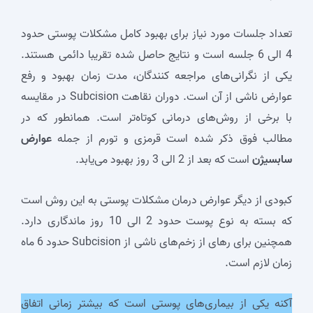
تعداد جلسات مورد نیاز برای بهبود کامل مشکلات پوستی حدود
4
الی
6
جلسه است و نتایج حاصل شده تقریبا دائمی هستند.
یکی از نگرانی‌های مراجعه کنندگان، مدت زمان بهبود و رفع
عوارض ناشی از آن است. دوران نقاهت Subcision در مقایسه
با برخی از روش‌های درمانی کوتاه‌تر است. همانطور که در
مطالب فوق ذکر شده است قرمزی و تورم از جمله
عوارض
سابسیژن
است که بعد از
2
الی
3
روز بهبود می‌یابد.
کبودی از دیگر عوارض درمان مشکلات پوستی به این روش است
که بسته به نوع پوست حدود
2
الی
10
روز ماندگاری دارد.
همچنین برای رهای از زخم‌های ناشی از Subcision حدود
6
ماه
زمان لازم است.
آکنه یکی از بیماری‌های پوستی است که بیشتر زمانی اتفاق