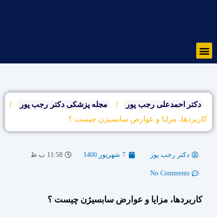
رش
ه
حتوا
Menu
دکتر احمدعلی رجب پور
/
مجله پزشکی دکتر رجب پور
/
کاربردها، مزایا و عوارض سابسیژن چیست ؟
دکتر رجب پور
7 شهریور 1400
11:58 ب.ظ
No Comments
کاربردها، مزایا و عوارض سابسیژن چیست ؟