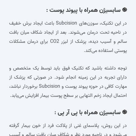
֎ سابسیژن همراه با پیوند پوست :
در این تکنیک، سوزن‌های Subcision باعث ایجاد برش خفیف
در ناحیه تحت درمان می‌شوند. بعد از ایجاد شکاف میان بافت
سالم و آسیب دیده، پزشک از لیزر
CO2
برای درمان مشکلات
پوستی استفاده می‌کند.
توجه داشته باشید که تکنیک فوق باید توسط یک متخصص و
دارای تجربه در این زمینه انجام شود. در صورتی که پزشک از
مهارت کافی در حوزه پیوند پوست و Subcision برخوردار نباشد،
احتمال ایجاد زخم التهابی بر سطح پوست بیمار افزایش می‌یابد.
֎ سابسیژن همراه با پی آر پی :
در این روش، پلاسمای غنی از پلاکت فرد از خون بیمار گرفته
می‌شود و در ناحیه مورد نظر و شکاف میان بافت سالم و آسیب