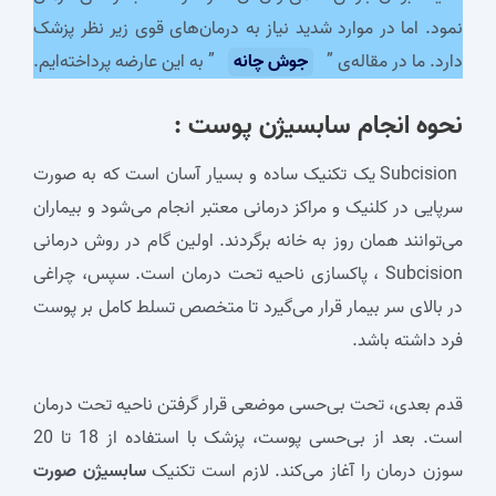
نمود. اما در موارد شدید نیاز به درمان‌های قوی زیر نظر پزشک
دارد. ما در مقاله‌ی ”
جوش چانه
” به این عارضه پرداخته‌ایم.
نحوه انجام
سابسیژن پوست
:
Subcision یک تکنیک ساده و بسیار آسان است که به صورت
سرپایی در کلنیک و مراکز درمانی معتبر انجام می‌شود و بیماران
می‌توانند همان روز به خانه برگردند. اولین گام در روش درمانی
Subcision ، پاکسازی ناحیه تحت درمان است. سپس، چراغی
در بالای سر بیمار قرار می‌گیرد تا متخصص تسلط کامل بر پوست
فرد داشته باشد.
قدم بعدی، تحت بی‌حسی موضعی قرار گرفتن ناحیه تحت درمان
است. بعد از بی‌حسی پوست، پزشک با استفاده از
18
تا
20
سوزن درمان را آغاز می‌کند. لازم است تکنیک
سابسیژن صورت