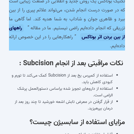
تکنیک بوتاکس یک روش جدید و انقلابی در صنعت زیبایی است
که در صورت درست انجام شدن، می‌تواند علائم پیری را از بین
ببرد و ظاهری جوان و شاداب به شما هدیه کند. اما گاهی ما
تزریقی که انجام داده‌ایم راضی نیستیم. ما در مقاله ”
راههای
از بین بردن اثر بوتاکس
” راهکارهایی را در این خصوص ارائه
داده‌ایم.
نکات مراقبتی بعد از انجام Subcision :
استفاده از کمپرس یخ بعد از Subcision کمک می‌کند تا تورم و
کبودی کاهش باید.
استفاده از داروهای تجویز شده براساس دستورالعمل پرشک
الزامی است.
از قرار گرفتن در معرض تابش اشعه خورشید تا چند روز بعد از
درمان بپرهیزید.
مزایای استفاده از
سابسیژن چیست
؟