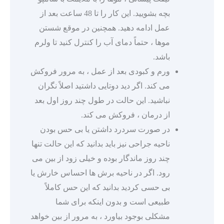
بچه بشویید. این کار را تا 48 ساعت بعد از
عمل ادامه دهید. همچنین در موقع شستن
موها ، حتماً دمای آب را کنترل کنید تا ولرم
باشد.
ورم و کبودی بعد از عمل ، به مرور فروکش
می کند. اگر دید دوتایی داشتید اصلاً نگران
نباشید. این حالت در طول چند روز اول بعد
از درمان ، فروکش می کند.
در صورت سردرد داشتن یا بی حس بودن
ناحیه جراحی نیز باید بدانید که این حالت تنها
چند روز ماندگار بوده و خیلی زود از بین می
رود. اگر در ناحیه برش ها احساس خارش یا
بی حسی کردید بدانید که این حس کاملاً
طبیعی است و بدون اینکه برای شما
مشکلی بوجود بیاورد ، به مرور از بین خواهد