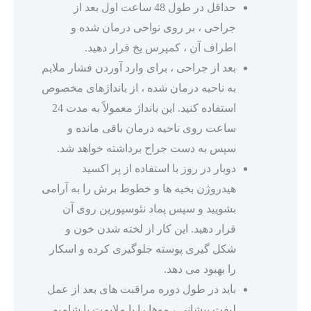
حداقل در طول 48 ساعت اول بعد از
جراحی ، بر روی نواحی درمان شده و
اطراف آن ، کمپرس یخ قرار دهید.
بعد از جراحی ، برای وارد آوردن فشار ملایم
به ناحیه درمان شده ، از بانداژهای مخصوص
استفاده کنید. این بانداژ معمولاً به مدت 24
ساعت روی ناحیه درمان باقی مانده و
سپس به دست جراح برداشته خواهد شد.
دوبار در روز با استفاده از پر اکسید
هیدروژن بخیه ها و خطوط برش را به آرامی
بشویید و سپس پماد نئوسپورین روی آن
قرار دهید. این کار از لخته شدن خون و
شکل گیری پوسته جلوگیری کرده و اسکار
را بهبود می دهد.
باید در طول دوره مراقبت های بعد از عمل
لیفت پیشانی ، موها را با ملایمت با شامپو