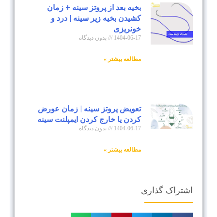
بخیه بعد از پروتز سینه + زمان
کشیدن بخیه زیر سینه | درد و
خونریزی
1404-06-17
بدون دیدگاه
مطالعه بیشتر »
تعویض پروتز سینه | زمان عورض
کردن یا خارج کردن ایمپلنت سینه
1404-06-17
بدون دیدگاه
مطالعه بیشتر »
اشتراک گذاری