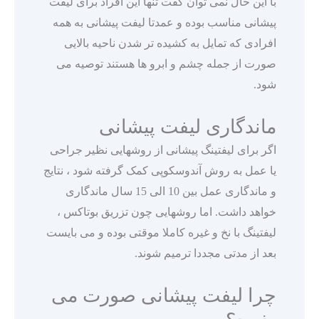
با این حال نمی توان گفت تنها این افراد برای لیفت
پیشانی مناسب بوده و عمدتا لیفت پیشانی به همه
افرادی که تمایل به کشیده تر شدن ناحیه بالایی
صورت از جمله چشم و ابرو ها هستند توصیه می
شود.
ماندگاری لیفت پیشانی
اگر برای لیفتینگ پیشانی از روشهایی نظیر جراحی
یا عمل به روش آندوسکوپی کمک گرفته شود ، نتایج
و ماندگاری عمل بین 10 الی 15 سال ماندگاری
خواهد داشت. اما روشهایی چون تزریق بوتاکس ،
لیفتینگ با نخ و غیره کاملا موقتی بوده و می بایست
بعد از مدتی مجددا ترمیم شوند.
چرا لیفت پیشانی صورت می