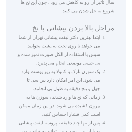
سال تاثیر آن رو به کاهش می رود ، چون این نخ ها
شروع به حل شدن می کنند.
مراحل بالا بردن پیشانی با نخ
ابتدا بهترین دکتر لیفت پیشانی تهران از شما
می خواهد تا روی تخت به پشت بخوابید.
سپس با استفاده از الکل صورت تمیز شده و
بی حسی موضعی انجام می پذیرد.
یک سوزن نازک یا کانولا به زیر پوست وارد
می شود. این امر امکان دارد بین سی تا
چهل و پنج دقیقه به طول بی انجامد.
زمانی که نخ ها وارد شدند ، سوزن ها به
بیرون کشیده می شوند. در این زمان ممکن
است کمی فشار احساس کنید.
پس از تنها چند دقیقه ، پروسه لیفت پیشانی
به پایان می رسد و می توانید به خانه بروید.