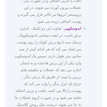
بافت یا چربی اضافی و در صورت نیاز ؛
عضلات بیرون آورده می شوند. در این
پروسیجر ابروها نیز بالاتر قرار می گیرند و
پوست اضافی بریده می شود.
اندوسکوپی :
تفاوت این دو تکنیک ، اندازه
برش است. در لیفت پیشانی اندوسکوپیک ،
پزشک سه تا پنج برش کوتاه را روی پوست
سر ایجاد می کند که هر کدام کمتر از سه
سانتی متر طول دارند. سپس یک اندوسکوپ
وارد یکی از این برش ها شده و به ایشان
اجازه می دهد که عضلات و ماهیچه های
زیرین را ببیند. از طریق یک برش دیگر ،
جراح یک ابزار دیگر را وارد می کند که
پوست را بالا می کشد. بافت و چربی اضافه
تخلیه می شود و در صورت لزوم عضلات جا
به جا می شوند. درست مثل روش کلاسیک