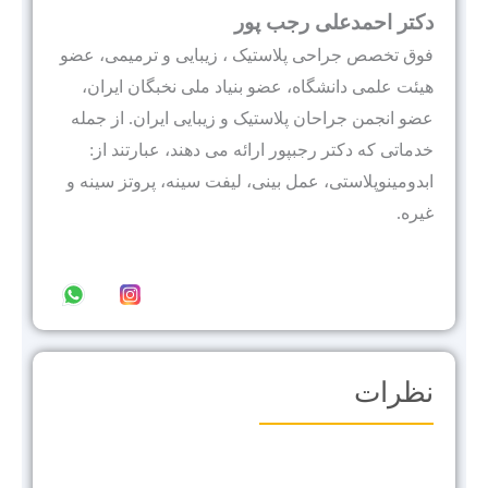
دکتر احمدعلی رجب پور
فوق تخصص جراحی پلاستیک ، زیبایی و ترمیمی، عضو
هيئت علمى دانشگاه، عضو بنیاد ملی نخبگان ایران،
عضو انجمن جراحان پلاستیک و زیبایی ایران. از جمله
خدماتی که دکتر رجبپور ارائه می دهند، عبارتند از:
ابدومینوپلاستی، عمل بینی، لیفت سینه، پروتز سینه و
غیره.
نظرات