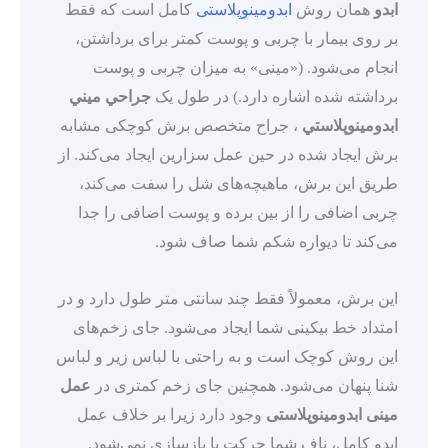
ابدو
همان روش
ابدومینوپلاستی
کامل است که فقط
بر روی بیمار با چربی و پوست کمتر برای برداشتن،
انجام می‌شود. («مینی» به میزان چربی و پوست
برداشته شده اشاره دارد.) در طول یک
جراحي ميني
ابدومينوپلاستي
، جراح متخصص برش کوچکی مشابه
برش ایجاد شده در حین عمل سزارین ایجاد می‌کند. از
طریق این برش، ماهیچه‌های شل را سفت می‌کند،
چربی اضافی را از بین برده و پوست اضافی را جدا
می‌کند تا دیواره شکم شما صاف شود.
این برش، معمولاً فقط چند سانتی متر طول دارد و در
امتداد خط بیکینی شما ایجاد می‌شود. جای زخم‌های
این روش کوچک است و به راحتی با لباس زیر و لباس
شنا پنهان می‌شود. همچنین جای زخم کمتری در
عمل
مینی ابدومینوپلاستی
وجود دارد زیرا بر خلاف عمل
ابدو کامل، ناف شما حرکت یا بازسازی نمی‌شود.