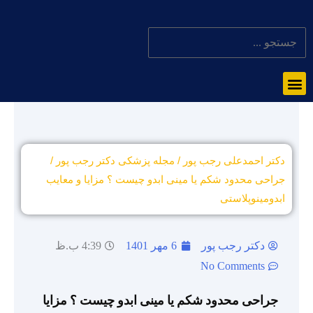
دکتر احمدعلی رجب پور
/
مجله پزشکی دکتر رجب پور
/
جراحی محدود شکم یا مینی ابدو چیست ؟ مزایا و معایب
ابدومینوپلاستی
دکتر رجب پور
6 مهر 1401
4:39 ب.ظ
No Comments
جراحی محدود شکم یا مینی ابدو چیست ؟ مزایا