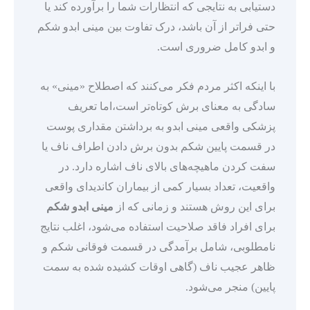
دستیابی به نتایجی که انتظارات شما را برآورده کند یا
حتی فراتر از آن باشد، درک تفاوت بین مینی ابدو شکم
و ابدو کامل ضروری است.
با اینکه اکثر مردم فکر می‌کنند که اصطلاح «مینی» به
سادگی به معنای برش کوتاه‌تر است،اما تعریف
پزشکی واقعی مینی ابدو به برداشتن مقداری پوست
در قسمت پایین شکم بدون برش دادن اطراف ناف یا
سفت کردن ماهیچه‌های بالای ناف اشاره دارد. در
واقعیت، تعداد بسیار کمی از بیماران کاندیدای واقعی
برای این روش هستند و زمانی که از
مینی ابدو شکم
برای افراد فاقد صلاحیت استفاده می‌شود، اغلب نتایج
نامطلوبی، شامل برآمدگی در قسمت فوقانی شکم و
ظاهر عجیب ناف (گاهی اوقات کشیده شده به سمت
پایین) منجر می‌شود.