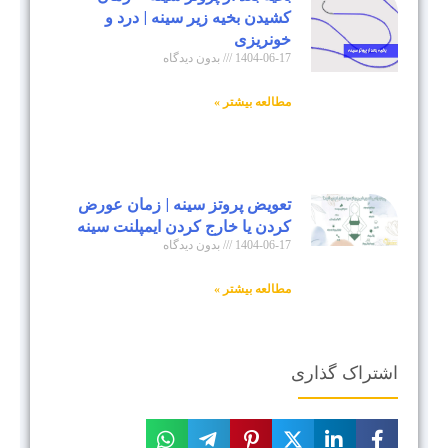
کشیدن بخیه زیر سینه | درد و
خونریزی
1404-06-17
بدون دیدگاه
مطالعه بیشتر »
تعویض پروتز سینه | زمان عورض
کردن یا خارج کردن ایمپلنت سینه
1404-06-17
بدون دیدگاه
مطالعه بیشتر »
اشتراک گذاری