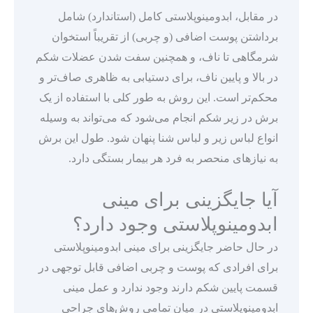
در مقابل، ابدومینوپلاستی کامل (استاندارد) شامل
برداشتن پوست اضافی (و چربی) از تقریباً استخوان
شرمگاهی تا ناف، و همچنین سفت شدن عضلات شکم
در بالا و پایین ناف، برای دستیابی به ظاهری صاف‌تر و
محکم‌تر است. این روش به طور کلی با استفاده از یک
برش در زیر شکم انجام می‌شود که می‌تواند به وسیله
انواع لباس زیر و لباس شنا پنهان شود. طول این برش
به نیازهای منحصر به فرد هر بیمار بستگی دارد.
آیا جایگزینی برای مینی
ابدومینوپلاستی وجود دارد؟
در حال حاضر جایگزینی برای مینی ابدومینوپلاستی
برای افرادی که پوست و چربی اضافی قابل توجهی در
قسمت پایین شکم دارند وجود ندارد و عمل مینی
ابدومینوپلاستی در میان تمامی روش‌های جراحی