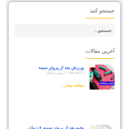
جستجو کنید
آخرین مقالات
ورزش بعد از پروتز سینه
1404-06-22
بدون دیدگاه
مطالعه بیشتر »
بخیه بعد از پروتز سینه + زمان