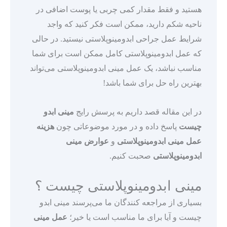
هستید و فقط مقدار کمی چربی یا پوست اضافی در
ناحیه شکم دارید، ممکن است فکر کنید که واجد
شرایط عمل جراحی ابدومینوپلاستی نیستید. در حالی
که عمل ابدومینوپلاستی کامل ممکن است برای شما
مناسب نباشد، یک عمل مینی ابدومینوپلاستی می‌تواند
بهترین راه حل برای شما باشد!
در این مقاله قصد داریم به پرسش رایج
مینی ابدو
چیست
پاسخ داده و در مورد موضوعاتی چون
هزینه
عمل مینی ابدومینوپلاستی
و
عوارض مینی
ابدومینوپلاستی
صحبت کنیم.
مینی ابدومینوپلاستی چیست ؟
بسیاری از مراجعه کنندگان ما می‌پرسند مینی ابدو
چیست و آیا برای ما مناسب است یا خیر؛
عمل مینی