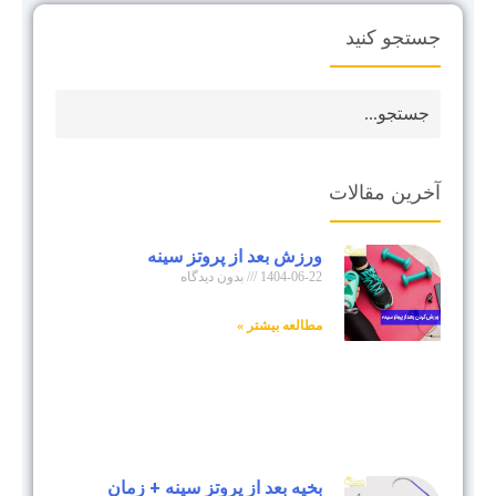
جستجو کنید
آخرین مقالات
ورزش بعد از پروتز سینه
1404-06-22
بدون دیدگاه
مطالعه بیشتر »
بخیه بعد از پروتز سینه + زمان