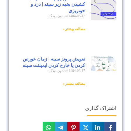
کشیدن بخیه زیر سینه | درد و
خونریزی
1404-06-17
بدون دیدگاه
مطالعه بیشتر »
تعویض پروتز سینه | زمان عورض
کردن یا خارج کردن ایمپلنت سینه
1404-06-17
بدون دیدگاه
مطالعه بیشتر »
اشتراک گذاری