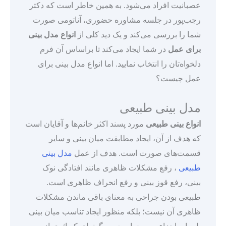
عصبانیت افراد می‌شود. به همین خاطر است که دکتر
رجب‌پور در جلسه مشاوره حضوری، آناتومی صورت
شما را بررسی می‌کند و یک دید کلی از
انواع مدل بینی
برای عمل
در شما ایجاد می‌کند تا براساس آن فرم
دلخواه‌تان را انتخاب نمایید. اما انواع مدل بینی برای
عمل چیست؟
مدل بینی طبیعی
انواع بینی طبیعی
مورد پسند اکثر خانم‌ها و آقایان است
که هدف از آن، ایجاد مطابقت میان بینی و سایر
قسمت‌های صورت است. هدف از عمل
مدل بینی
طبیعی
، رفع مشکلات ظاهری مانند افتادگی نوک
بینی، رفع قوز بینی و رفع انحراف ظاهری است.
طبیعی بودن جراحی به معنای باقی ماندن مشکلات
ظاهری آن نیست؛ بلکه منظور ایجاد تناسب میان بینی