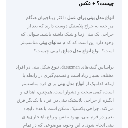
چیست؟ + عکس
انواع مدل بینی برای عمل
: اکثر زیباجویان هنگام
مراجعه به جراح پلاستیک دوست دارند که بعد از
جراحی یک بینی زیبا و شیک داشته باشند. سوالی که
وجود دارد این است که کدام
مدلهای بینی
مناسب‌تر
است؟ انواع
انواع مدل دماغ
یا بینی چیست؟
براساس گفته‌های
dr.suzman
، تنوع شکل بینی در افراد
مختلف بسیار زیاد است و تصمیم‌گیری در رابطه با
اینکه کدامیک از
انواع مدل بینی
برای فرد مناسب‌تر
است، کمی سخت و دشوار است. همچنین، اهداف و
انگیزه از جراحی پلاستیک بینی در افراد با یکدیگر فرق
می‌کند. جراحی پلاستیک ممکن است با هدف ایجاد
تغییر در فرم بینی، بهبود تنفس و رفع ناهنجاری‌های
بینی انجام شود. با این وجود، موضوعی که در تمام