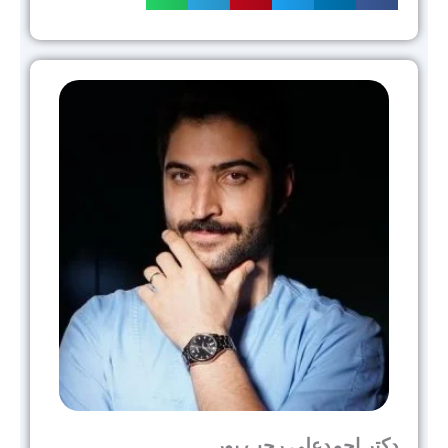
دکتر احمدعلی رجب پور