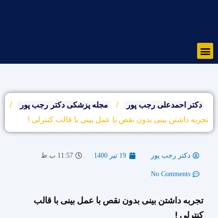
رش
ه
حتوا
Menu
دکتر احمدعلی رجب پور
/
مجله پزشکی دکتر رجب پور
/
تجربه داشتن بینی بدون نقص با عمل بینی با قالب کنترلی !
دکتر رجب پور
19 تیر 1400
11:57 ب.ظ
No Comments
تجربه داشتن بینی بدون نقص با عمل بینی با قالب
کنترلی !