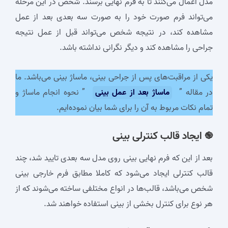
مدل اعمال می‌کنند تا به فرم‌ نهایی برسند. شخص در این مرحله
می‌تواند فرم صورت خود را به صورت سه بعدی بعد از عمل
مشاهده کند، در نتیجه شخص می‌تواند قبل از عمل نتیجه
جراحی را مشاهده کند و دیگر نگرانی نداشته باشد.
یکی از مراقبت‌های پس از جراحی بینی، ماساژ بینی می‌باشد. ما
در مقاله ”
ماساژ بعد از عمل بینی
” نحوه انجام ماساژ و
تمام نکات مربوط به آن را برای شما بیان نموده‌ایم.
֎ ایجاد قالب کنترلی بینی
بعد از این که فرم نهایی بینی روی مدل سه بعدی تایید شد، چند
قالب کنترلی ایجاد می‌شود که کاملا مطابق فرم خارجی بینی
شخص می‌باشد، قالب‌ها در انواع مختلفی ساخته می‌شوند که از
هر نوع برای کنترل بخشی از بینی استفاده خواهند شد.