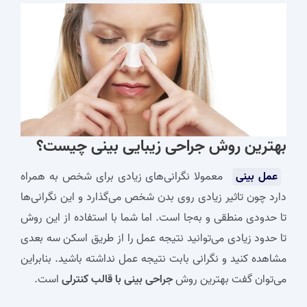
بهترین روش جراحی زیبایی بینی چیست؟
عمل بینی
معمولا نگرانی‌های زیادی برای شخص به‌ همراه
دارد چون تاثیر زیادی روی بدن شخص می‌گذارد و این نگرانی‌ها
تا حدودی منطقی و به‌جا است. اما شما با استفاده از این روش
تا حدود زیادی می‌توانید نتیجه عمل را از طریق اسکن سه‌ بعدی
مشاهده کنید و نگرانی بابت نتیجه عمل نداشته باشید. بنابراین
می‌توان گفت بهترین روش
جراحی بینی با قالب کنترلی
است.