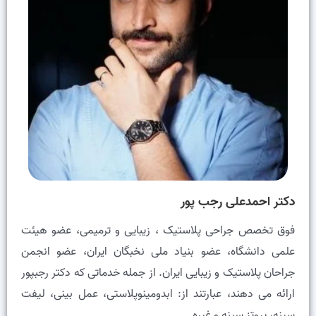
دکتر احمدعلی رجب پور
فوق تخصص جراحی پلاستیک ، زیبایی و ترمیمی، عضو هيئت
علمى دانشگاه، عضو بنیاد ملی نخبگان ایران، عضو انجمن
جراحان پلاستیک و زیبایی ایران. از جمله خدماتی که دکتر رجبپور
ارائه می دهند، عبارتند از: ابدومینوپلاستی، عمل بینی، لیفت
سینه، پروتز سینه و غیره.