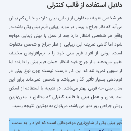
دلایل استفاده از قالب کنترلی
هر شخصی تعریف متفاوتی از زیبایی بینی دارد، و خیلی کم پیش
می‌آید که نظر جراح و بیمار در مورد زیبایی فرم بینی یکی باشد.در
واقع هر شخصی انتظار دارد بعد از عمل با بینی زیبایی مواجه
شود اما گاهی تعریف این زیبایی از نظر جراح و شخص متفاوت
است. برخی از افراد فرم بینی خود را با نرم‌افزار‌های مختلف
تغییر می‌دهند و از جراح خود انتظار همان فرم بینی را دارند؛ اما
از سویی نمی‌دانند که این کار درست نیست چون نوع بینی در
فرم‌دهی بسیار تأثیر گذار می‌باشد و شخص نمی‌داند برای این
مدل بینی چه فرمی بهتر می‌باشد. در نتیجه با استفاده از اسکن
سه بعدی و
عمل بینی با قالب کنترلی
که مطابق با مدرن‌ترین
روش جراحی روز دنیا می‌باشد، می‌توان به بهترین نتیجه رسید.
قوز بینی یکی از شایع‌ترین موضوعاتی است که افراد را به سمت ”